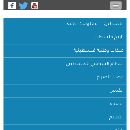
فلسطين ... معلومات عامة
تاريخ فلسطين
ملفات وطنية فلسطينية
النظام السياسي الفلسطيني
قضايا الصراع
القدس
الصحة
التعليم