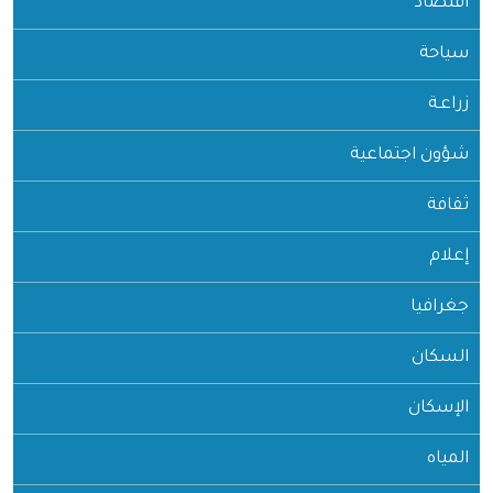
اقتصاد
سياحة
زراعـة
شؤون اجتماعية
ثقافة
إعلام
جغرافيا
السكان
الإسكان
المياه