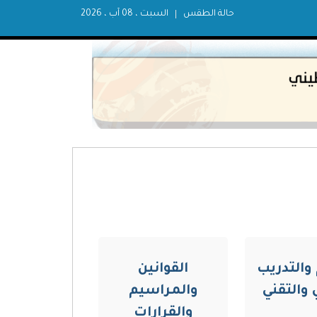
حالة الطقس
السبت ، 08 آب ، 2026
 والتدريب
القوانين
 والتقني
والمراسيم
والقرارات