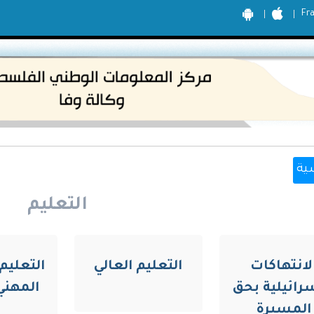
Fr
ية
التعليم
لانتهاكات
التعليم العالي
التعليم
سرائيلية بحق
المهني
المسيرة