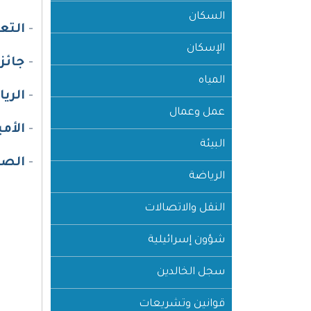
السكان
-
التع
الإسكان
-
جائز
المياه
-
الري
عمل وعمال
-
الأم
البيئة
-
الصح
الرياضة
النقل والاتصالات
شؤون إسرائيلية
سجل الخالدين
قوانين وتشريعات