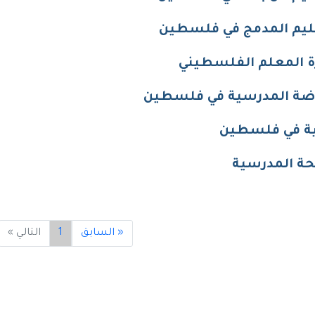
ليم المدمج في فلسطين
ة المعلم الفلسطيني
اضة المدرسية في فلسطين
ية في فلسطين
ة المدرسية
« السابق
1
التالي »