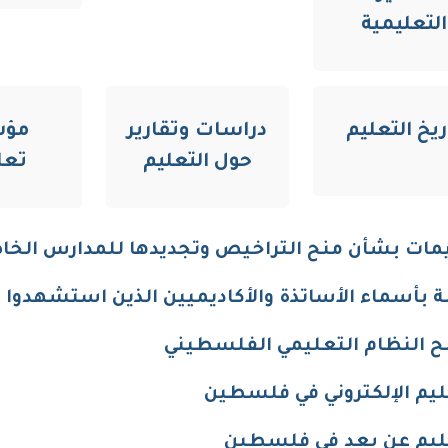
التعليمية
ريخ التعليم
دراسات وتقارير
مؤش
حول التعليم
تعل
مات بشأن منح التراخيص وتجديدها للمدارس الخاصة، 
 بأسماء الأساتذة والأكاديميين الذين استشهدوا ابان
ح النظام التعليمي الفلسطيني
ليم الإلكتروني في فلسطين
ليم عن بعد في فلسطين