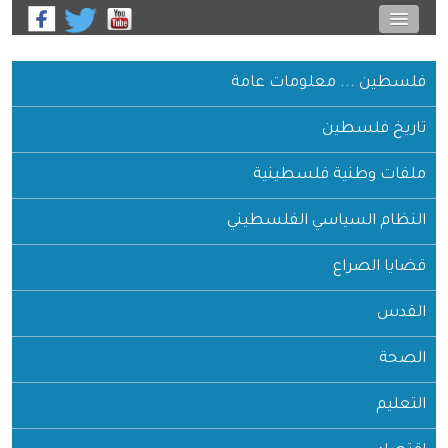
فلسطين ... معلومات عامة
تاريخ فلسطين
ملفات وطنية فلسطينية
النظام السياسي الفلسطيني
قضايا الصراع
القدس
الصحة
التعليم