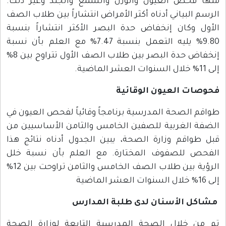
منها فحص العيون والوزن والسمع والجلد وغير ذلك.
الرسم البياني أدناه أكثر الأمراض انتشاراً بين طلاب الصف
الأول وكان إنخفاض حدة البصر الأكثر انتشاراً بنسبة
9.80% يليه التعمل بنسبة 7.47% مع العلم بأن نسبة
إنخفاض حدة البصر بين طلاب الصف الأول تتراوح بين 8%
إلى 11% خلال السنوات العشر الماضية.
فحوصات العيون الوقائية
طواقم الصحة المدرسية برنامجاً وقائياً لفحص العيون في
الضفة الغربية للصفين الخامس والثامن الأساسيين من
قبل طواقم وزارة الصحة، يبين الجدول أدناه نتائج هذا
الفحص للصفوف المختارة. مع العلم بأن نسبة خلل
الرؤية بين طلاب الصف الخامس والثامن تراوحت بين 12%
إلى 16% خلال السنوات العشر الماضية
مشاكل الأسنان لدى طلبة المدارس
تم من خلال الصحة المدرسية التابعة لوزارة الصحة