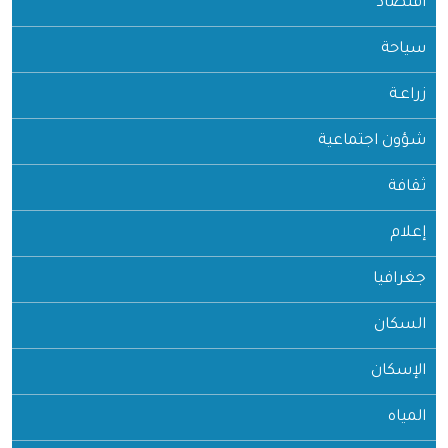
اقتصاد
سياحة
زراعـة
شؤون اجتماعية
ثقافة
إعلام
جغرافيا
السكان
الإسكان
المياه