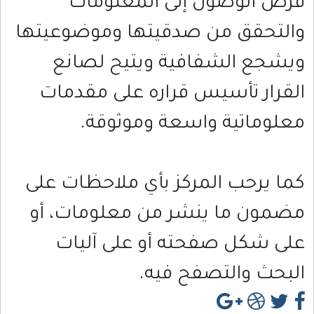
فرص الوصول إلى المعلومات
والتحقق من صدقيتها وموضوعيتها
ويشجع الشفافية ويتيح لصانع
القرار تأسيس قراره على مقدمات
معلوماتية واسعة وموثوقة.
كما يرحب المركز بأي ملاحظات على
مضمون ما ينشر من معلومات، أو
على شكل صفحته أو على آليات
البحث والتصفح فيه.