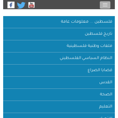
فلسطين ... معلومات عامة
تاريخ فلسطين
ملفات وطنية فلسطينية
النظام السياسي الفلسطيني
قضايا الصراع
القدس
الصحة
التعليم