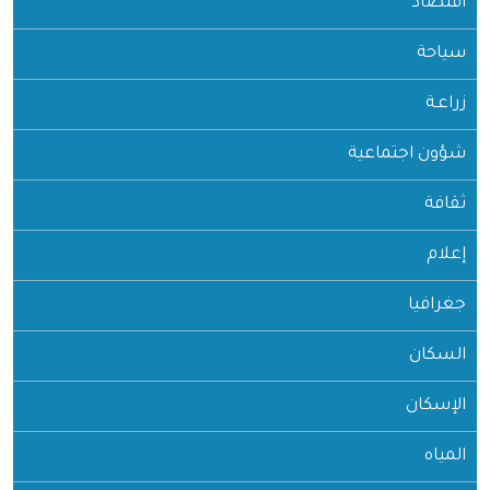
اقتصاد
سياحة
زراعـة
شؤون اجتماعية
ثقافة
إعلام
جغرافيا
السكان
الإسكان
المياه