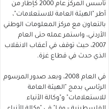
تأسس المركز عام 2000 كإطار من
أطر "الهيئة العامة للاستعلامات"،
بالتعاون مع مركز المعلومات الوطني
الأردني، واستمر عمله حتى العام
2007، حيث توقف في أعقاب الانقلاب
الذي حدث في قطاع غزة.
في العام 2008، وبعد صدور المرسوم
الرئاسي بدمج "الهيئة العامة
للاستعلامات" و"وكالة الأنباء
الفلسطينية - وفـا" في "وكالة الأنباء