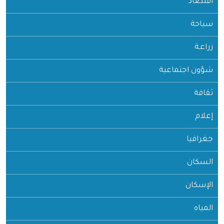
اقتصاد
سياحة
زراعـة
شؤون اجتماعية
ثقافة
إعلام
جغرافيا
السكان
الإسكان
المياه