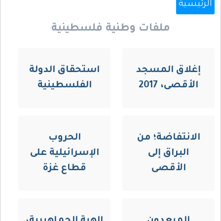
الرئيسية
ملفات وطنية فلسطينية
إغلاق المسجد
استحقاق الدولة
الأقصى، 2017
الفلسطينية
الانتفاضة؛ من
الحروب
البراق إلى
الإسرائيلية على
الأقصى
قطاع غزة
المبعدون
الهبة الجماهيرية،