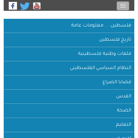
فلسطين ... معلومات عامة
تاريخ فلسطين
ملفات وطنية فلسطينية
النظام السياسي الفلسطيني
قضايا الصراع
القدس
الصحة
التعليم