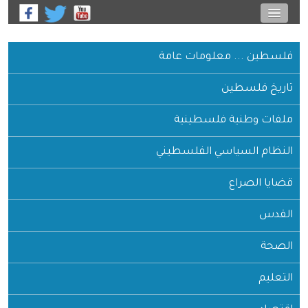
فلسطين ... معلومات عامة
تاريخ فلسطين
ملفات وطنية فلسطينية
النظام السياسي الفلسطيني
قضايا الصراع
القدس
الصحة
التعليم