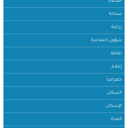
اقتصاد
سياحة
زراعـة
شؤون اجتماعية
ثقافة
إعلام
جغرافيا
السكان
الإسكان
المياه