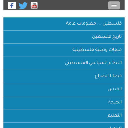
فلسطين ... معلومات عامة
تاريخ فلسطين
ملفات وطنية فلسطينية
النظام السياسي الفلسطيني
قضايا الصراع
القدس
الصحة
التعليم