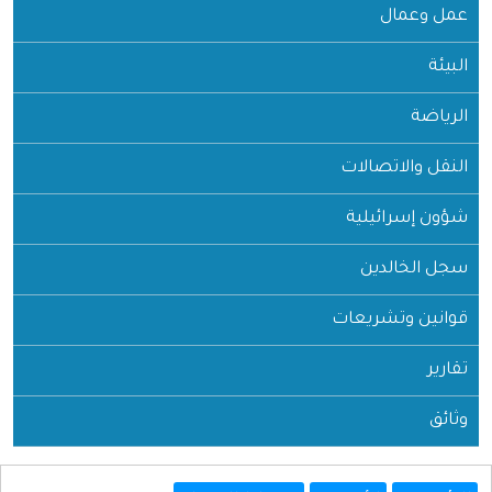
عمل وعمال
البيئة
الرياضة
النقل والاتصالات
شؤون إسرائيلية
سجل الخالدين
قوانين وتشريعات
تقارير
وثائق