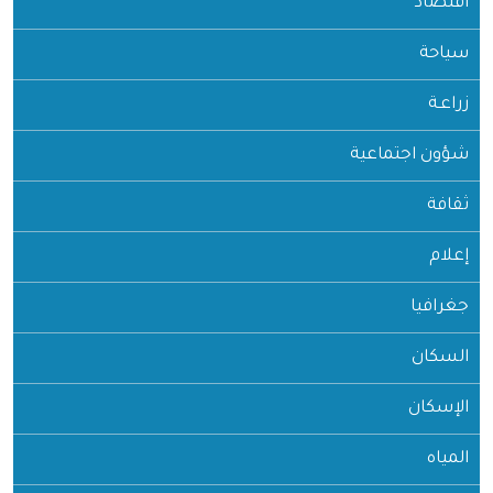
اقتصاد
سياحة
زراعـة
شؤون اجتماعية
ثقافة
إعلام
جغرافيا
السكان
الإسكان
المياه