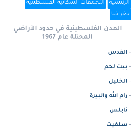
الرئيسية
التجمعات السكانية الفلسطينية
جغرافيا
المدن الفلسطينية في حدود الأراضي
المحتلة عام 1967
-
القدس
-
بيت لحم
-
الخليل
-
رام الله والبيرة
-
نابلس
-
سلفيت