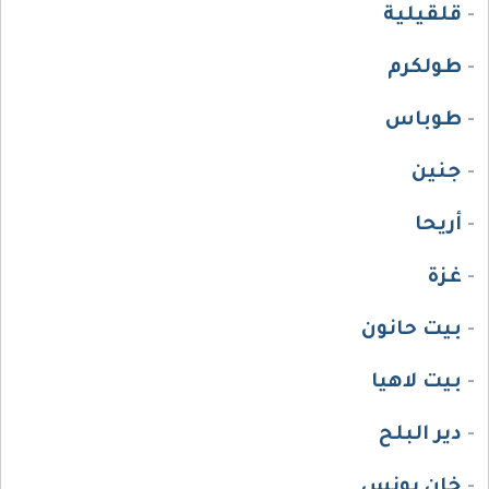
-
قلقيلية
-
طولكرم
-
طوباس
-
جنين
-
أريحا
-
غزة
-
بيت حانون
-
بيت لاهيا
-
دير البلح
-
خان يونس