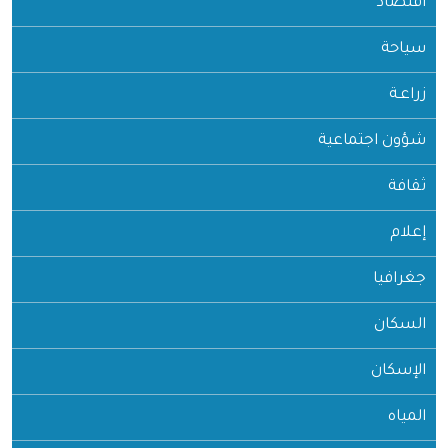
اقتصاد
سياحة
زراعـة
شؤون اجتماعية
ثقافة
إعلام
جغرافيا
السكان
الإسكان
المياه