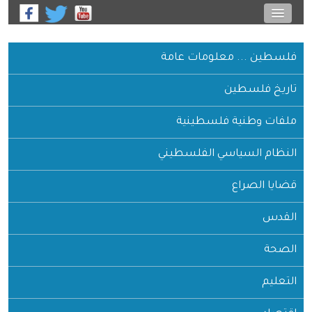
فلسطين ... معلومات عامة
تاريخ فلسطين
ملفات وطنية فلسطينية
النظام السياسي الفلسطيني
قضايا الصراع
القدس
الصحة
التعليم