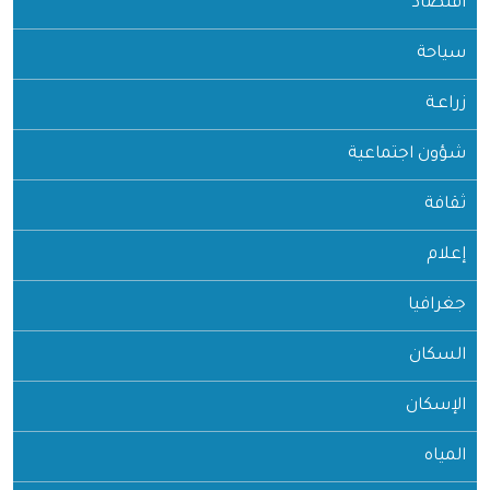
اقتصاد
سياحة
زراعـة
شؤون اجتماعية
ثقافة
إعلام
جغرافيا
السكان
الإسكان
المياه