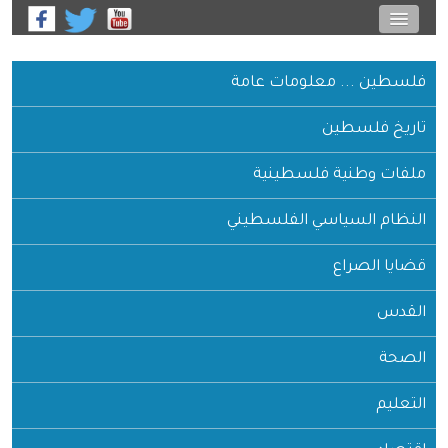
فلسطين ... معلومات عامة
تاريخ فلسطين
ملفات وطنية فلسطينية
النظام السياسي الفلسطيني
قضايا الصراع
القدس
الصحة
التعليم