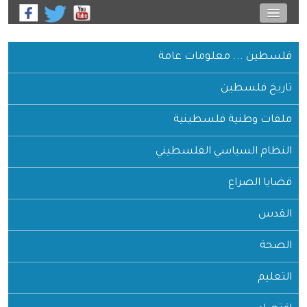
فلسطين ... معلومات عامة
تاريخ فلسطين
ملفات وطنية فلسطينية
النظام السياسي الفلسطيني
قضايا الصراع
القدس
الصحة
التعليم