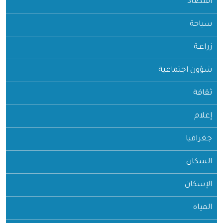
اقتصاد
سياحة
زراعـة
شؤون اجتماعية
ثقافة
إعلام
جغرافيا
السكان
الإسكان
المياه