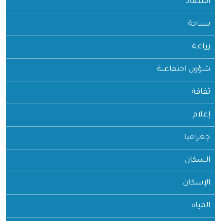
اقتصاد
سياحة
زراعـة
شؤون اجتماعية
ثقافة
إعلام
جغرافيا
السكان
الإسكان
المياه