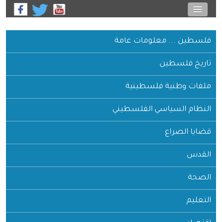
فلسطين ... معلومات عامة
تاريخ فلسطين
ملفات وطنية فلسطينية
النظام السياسي الفلسطيني
قضايا الصراع
القدس
الصحة
التعليم