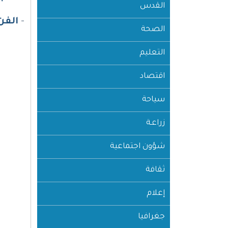
القدس
-
الفن
الصحة
التعليم
اقتصاد
سياحة
زراعـة
شؤون اجتماعية
ثقافة
إعلام
جغرافيا