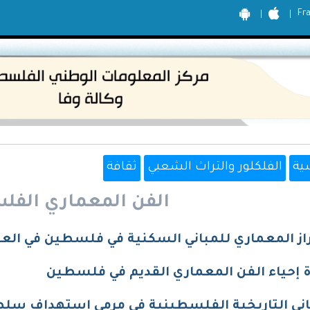
Fr
ية
الفلكلور والتراث الشعبي
ثقافة
الفن المعماري الفل
از المعماري للمباني السكنية في فلسطين في العه
ة إحياء الفن المعماري القديم في فلسطين
اني التاريخية الفلسطينية في مرمى استهداف سلطا