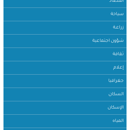
اقتصاد
سياحة
زراعـة
شؤون اجتماعية
ثقافة
إعلام
جغرافيا
السكان
الإسكان
المياه