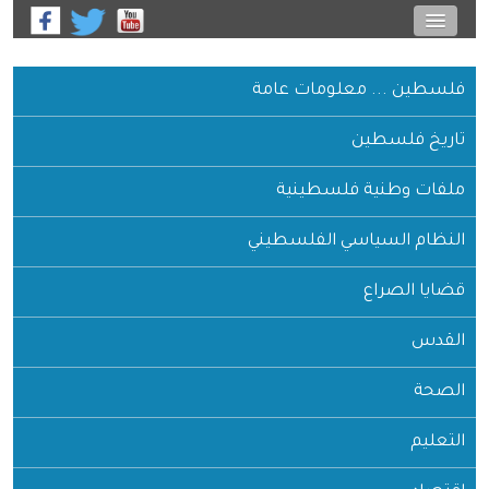
فلسطين ... معلومات عامة
تاريخ فلسطين
ملفات وطنية فلسطينية
النظام السياسي الفلسطيني
قضايا الصراع
القدس
الصحة
التعليم