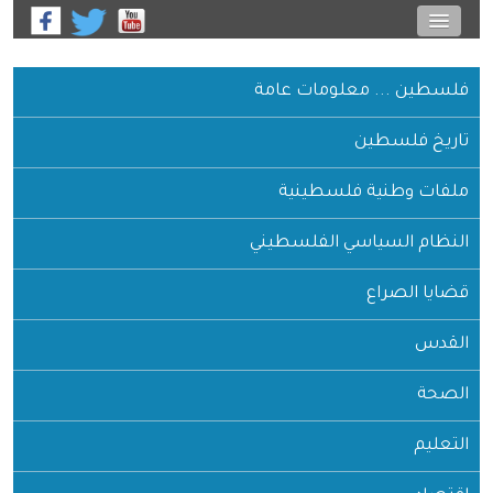
فلسطين ... معلومات عامة
تاريخ فلسطين
ملفات وطنية فلسطينية
النظام السياسي الفلسطيني
قضايا الصراع
القدس
الصحة
التعليم