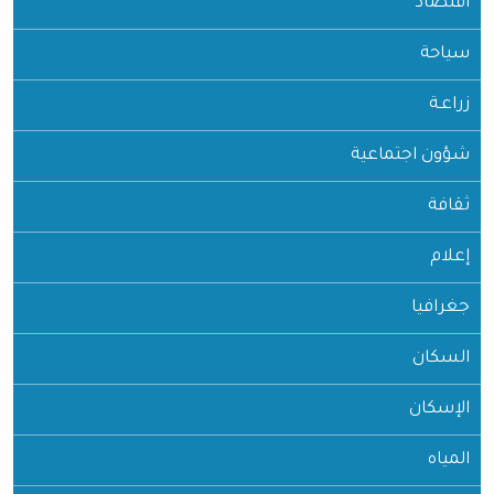
اقتصاد
سياحة
زراعـة
شؤون اجتماعية
ثقافة
إعلام
جغرافيا
السكان
الإسكان
المياه