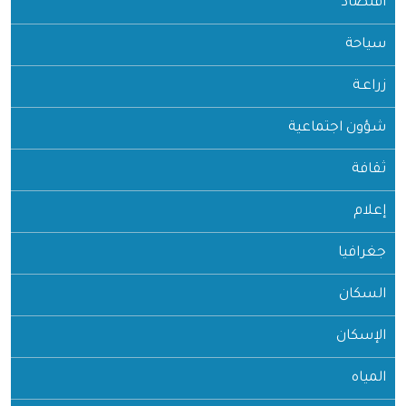
اقتصاد
سياحة
زراعـة
شؤون اجتماعية
ثقافة
إعلام
جغرافيا
السكان
الإسكان
المياه