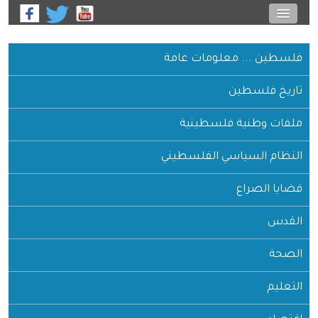
فلسطين ... معلومات عامة
تاريخ فلسطين
ملفات وطنية فلسطينية
النظام السياسي الفلسطيني
قضايا الصراع
القدس
الصحة
التعليم