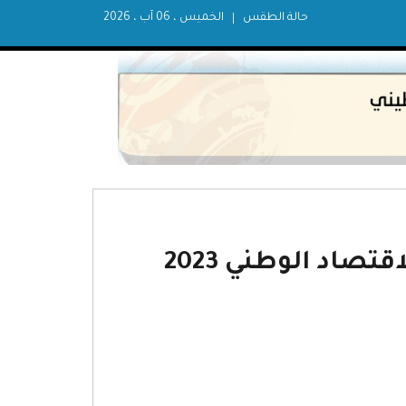
حالة الطقس
الخميس ، 06 آب ، 2026
تصاد الوطني 2023