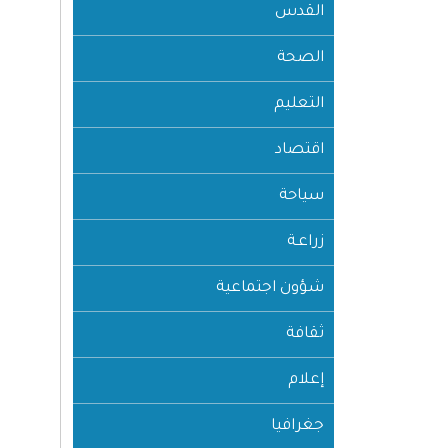
القدس
الصحة
التعليم
اقتصاد
سياحة
زراعـة
شؤون اجتماعية
ثقافة
إعلام
جغرافيا