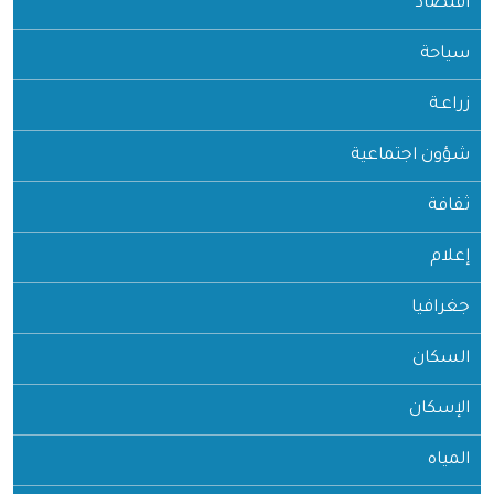
اقتصاد
سياحة
زراعـة
شؤون اجتماعية
ثقافة
إعلام
جغرافيا
السكان
الإسكان
المياه