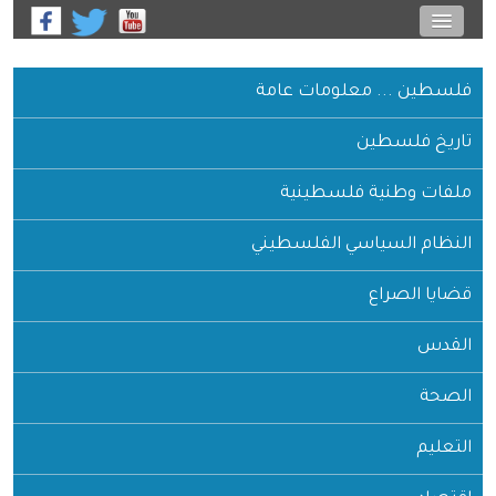
فلسطين ... معلومات عامة
تاريخ فلسطين
ملفات وطنية فلسطينية
النظام السياسي الفلسطيني
قضايا الصراع
القدس
الصحة
التعليم