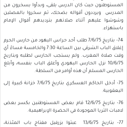
المستوطنون حيث كان الدرس يلقى، وبدأوا يسخرون من
المدرس ويرددون أقواله بضحك، ثم سخروا بالمصلين
وشوشوا عليهم أثناء صلاتهم بترديدهم أقوال الإمام
باستهزاء.
74- بتاريخ 7/6/75 طلب أحد حراس اليهود من حارس الحرم
إغلاق الباب الشرقي بين الساعة 7:30 والخامسة مساءً أي
وقت صلاة المغرب. ولم يستجب الحارس لطلبه وبتاريخ
10/6/75 نزل الحارس اليهودي وأغلق الباب بنفسه، وأبلغ
الحارس المسلم أن هذه أوامر من السلطة.
75- أدخل الحاكم العسكري بتاريخ 7/6/75 خزانة كبيرة إلى
اليعقوبية.
76- بتاريخ 12/6/75 قام بعض المستوطنين بكسر بعض
لامبات الثريا الموجودة في الحضرة الإبراهيمية.
77- بتاريخ 13/6/75 عبثوا بزرفيل مفتاح باب المئذنة،