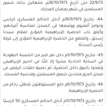
22/9/73 حتى تاريخ 26/10/1973م، منتهكين بذلك شعور
المسلمين في شهر رمضان المبارك.
44- بتاريخ 26/9/1973م أدخل الحاكم العسكري كراسي
وحواجز ألمنيوم ووضعها في الصحن لمناسبة أعيادهم؛
وأغلق باب الحضرة الإبراهيمية المؤدي لمقام سيدنا
إسحق ، واقتطع من الحضرة الإبراهيمية المؤدي إلى غرفة
رئيس السدنة.
45- بتاريخ 3/10/1973م دخل نفر كبير من الشبيبة اليهودية
في الساعة الحادية عشرة إلا ثلثًا، في الحرم الإبراهيمي
ونفخوا بالبوق داخل الحضرة، ثم نصبوا حلقات الرقص في
صحن الحرم متحدين شعور المسلمين، وقدسية المسجد.
46- بتاريخ 6/10/1973م خلع المستوطنون بلاطتي رخام من
الحضرة الإبراهيمية.
47- بتاريخ 31/10/1973م أدخل الحاكم العسكري 50 كرسيًا