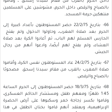
داخل الحرم بالقرب من مقام سيدنا إسحق ، وقاموا
بالصياح والرقص داخل الحرم، مشوشين على المسلمين
منتهكين حرمة المسجد.
66- بتاريخ 22/2/75 حضر المستوطنون بأعداد كبيرة إلى
الحرم بعد صلاة المغرب، وحاولوا الدخول ولم يفتح
الحارس المسلم لهم الباب، ثم أعادوا الكرة بعد صلاة
العشاء، ولم يفتح لهم أيضًا، وادعوا أنهم من رجال
الجيش.
67- بتاريخ 24/2/75 عاد المستوطنون نفس الكرة، وأقاموا
صلاة المغرب بالقرب من مقام سيدنا إسحق مصحوبًا
بالصياح والرقص.
68- بتاريخ 18/3/75 حضر المستوطنون إلى الحرم الساعة
1:45 ظهرًا ومعهم طفل ومستشار الحاكم العسكري،
وقاموا بكسر زجاجة خمر وسكبوها على أرض الحضرة
الإبراهيمية، ويعتقد أنهم قاموا بختان الطفل في هذا