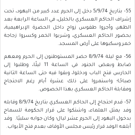
55- بتاريخ 5/9/74 دخل إلى الحرم عدد كبير من اليهود، تحت
إشراف الحاكم العسكري بالخليل، في الساعة الرابعة بعد
الظهر، وأجروا طقوس زواج داخل الحضرة الإبراهيمية،
بحضور الحاكم العسكري، وشربوا الخمر وكسروا زجاجة
خمر وسكبوها على أرض المسجد.
56- مع ليلة 8/9/74 حضر المستوطنون إلى الحرم ومعهم
ضابط وبعض الجنود في الساعة 11 ليلًا، وطلبوا إلى
الحارس فتح الباب ودخلوا، وبقوا فيه حتى الساعة الثانية
صباحًا؛ واستمروا على ذلك عشرة أيام رغم الاحتجاج
ومقابلة الحاكم العسكري بهذا الخصوص.
57- قدم احتجاج إلى الحاكم العسكري بتاريخ 8/9/74 وقابله
وفد يمثل العلماء، واشتكوا على قرار الحكومة للسماح
بدخول اليهود إلى الحرم عشر ليال؛ وكان جوابه سلبيًا. وقد
أبلغه الوفد قرار رئيس مجلس الأوقاف بعدم فتح الأبواب.