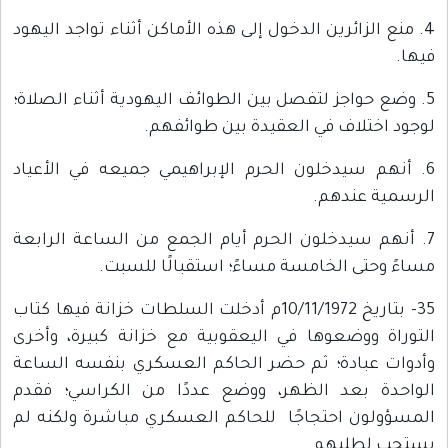
4. منع الزائرين الدخول إلى هذه الأماكن أثناء تواجد اليهود
فيها.
5. وضع حواجز لتفصل بين الطوائف اليهودية أثناء الصلاة؛
لوجود اختلاف في العقيدة بين طوائفهم.
6. أنهم سيدخلون الحرم الإبراهيمي جميعه في الأعياد
الرسمية عندهم.
7. أنهم سيدخلون الحرم أيام الجمع من الساعة الرابعة
مساءً وحتى الخامسة مساءً؛ استقبالًا للسبت.
35- بتاريخ 10/11/1972م أدخلت السلطات خزانة فيها كتاب
التوراة ووضعوها في اليعقوبية مع خزانة كبيرة، وأخرى
وأدوات عبادة؛ ثم حضر الحاكم العسكري بنفسه الساعة
الواحدة بعد الظهر، ووضع عددًا من الكراسي؛ فقدم
المسؤولون احتجاجًا للحاكم العسكري مباشرة ولكنه لم
يستجب لطلبهم.