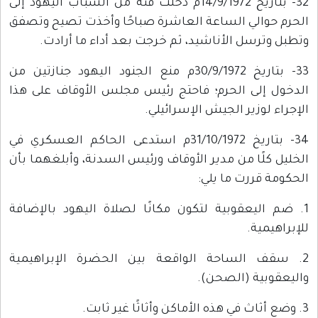
32- بتاريخ 14/9/1972م دخلت فئة من الشباب اليهود إلى
الحرم حوالي الساعة العاشرة صباحًا وأخذت تصيح وتصفق
وتطبل وترسل الأناشيد، ثم خرجت بعد أداء ما أرادت.
33- بتاريخ 30/9/1972م منع الجنود اليهود جنازتين من
الدخول إلى الحرم؛ فاحتج رئيس مجلس الأوقاف على هذا
الإجراء لوزير الجيش الإسرائيلي.
34- بتاريخ 31/10/1972م استدعى الحاكم العسكري في
الخليل كلًا من مدير الأوقاف ورئيس السدنة، وأبلغهما بأن
الحكومة قررت ما يلي:
1. ضم اليعقوبية لتكون مكانًا لصلاة اليهود بالإضافة
للإبراهيمية.
2. سقف الساحة الواقعة بين الحضرة الإبراهيمية
واليعقوبية (الصحن).
3. وضع أثاث في هذه الأماكن وأثاثًا غير ثابت.