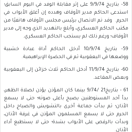
58- بتاريخ 9/9/74 على إثر مقابلة الوفد في اليوم السابق؛
استدعى الحاكم مدير الأوقاف وهدده إن أغلق الأبواب في
الحرم. وقد تم الاتصال برئيس مجلس الأوقاف هاتفيًا من
مكتب الحاكم العسكري، وأبلغ بالتهديد الذي وجه إلى مدير
الأوقاف؛ ورغم ذلك لم يستجب الحاكم العسكري.
59- بتاريخ 10/9/74 أدخل الحاكم أداة عبادة خشبية
ووضعها في اليعقوبية ثم في الحضرة الإبراهيمية.
60- بتاريخ 11/9/74 أدخل الحاكم ثلاث خزائن إلى اليعقوبية
وبعض المقاعد.
61 - بتاريخ21 /9/74 بينما كان المؤذن يؤذن لصلاة الظهر،
بدأ أحد المستوطنين يصيح بأعلى صوته؛ حتى لا يسمع
الأذان؛ ثم بدأت جماعة أخرى بالتشويش والصياح داخل
الحرم حتى لا يسمع المسلمون المؤذن في غرفة الأذان،
وبدأت بالرقص على الأبواب بشدة؛ حتى لا يستطيع أداء
الأذان.