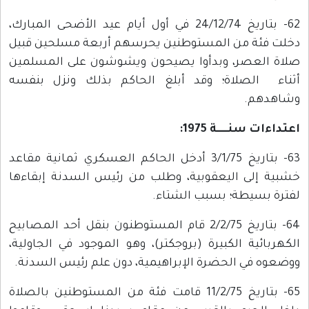
62- بتاريخ 24/12/74 في أول أيام عيد الأضحى المبارك،
دخلت فئة من المستوطنين يحرسهم أربعة مسلحين قبيل
صلاة العصر، وبدأوا يصيحون ويشوشون على المسلمين
أثناء الصلاة؛ وقد أبلغ الحاكم بذلك ونزل بنفسه
وشاهدهم.
اعتداءات سنـــــة 1975:
63- بتاريخ 3/1/75 أدخل الحاكم العسكري ثمانية مقاعد
خشبية إلى اليعقوبية، وطلب من رئيس السدنة إبقاءها
لفترة بسيطة؛ بسبب الشتاء.
64- بتاريخ 2/2/75 قام المستوطنون بنقل أحد المصابيح
الكهربائية الكبيرة (بروجكتر)، وهو الموجود في الجاولية،
ووضعوه في الحضرة الإبراهيمية، دون علم رئيس السدنة.
65- بتاريخ 11/2/75 قامت فئة من المستوطنين بالصلاة