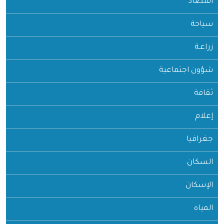
اقتصاد
سياحة
زراعـة
شؤون اجتماعية
ثقافة
إعلام
جغرافيا
السكان
الإسكان
المياه