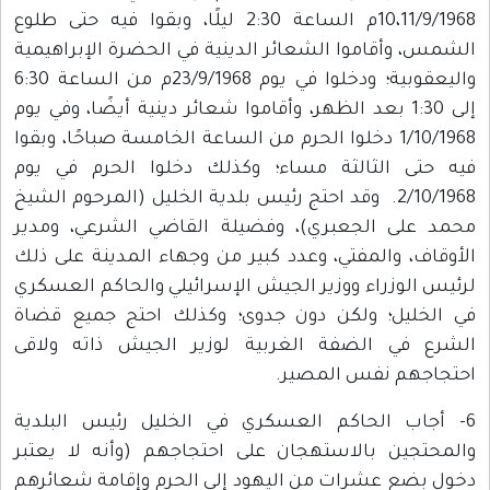
10،11/9/1968م الساعة 2:30 ليلًا، وبقوا فيه حتى طلوع
الشمس، وأقاموا الشعائر الدينية في الحضرة الإبراهيمية
واليعقوبية؛ ودخلوا في يوم 23/9/1968م من الساعة 6:30
إلى 1:30 بعد الظهر، وأقاموا شعائر دينية أيضًا، وفي يوم
1/10/1968 دخلوا الحرم من الساعة الخامسة صباحًا، وبقوا
فيه حتى الثالثة مساء؛ وكذلك دخلوا الحرم في يوم
2/10/1968. وقد احتج رئيس بلدية الخليل (المرحوم الشيخ
محمد على الجعبري)، وفضيلة القاضي الشرعي، ومدير
الأوقاف، والمفتي، وعدد كبير من وجهاء المدينة على ذلك
لرئيس الوزراء ووزير الجيش الإسرائيلي والحاكم العسكري
في الخليل؛ ولكن دون جدوى؛ وكذلك احتج جميع قضاة
الشرع في الضفة الغربية لوزير الجيش ذاته ولاقى
احتجاجهم نفس المصير.
6- أجاب الحاكم العسكري في الخليل رئيس البلدية
والمحتجين بالاستهجان على احتجاجهم (وأنه لا يعتبر
دخول بضع عشرات من اليهود إلى الحرم وإقامة شعائرهم