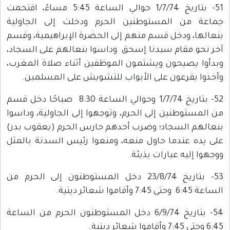
51- بتاريخ 1/7/74 حوالي الساعة 5:45 مساءً، اقتحمت
جماعة من المستوطنين الحرم ودخلت إلى الجاولية
بنعالها، ودخل قسم منهم إلى الحضرة الإبراهيمية، وقسم
آخر نحو مقام سيدنا إسحق وداسوا بنعالهم على السجاد،
وبدأوا يصيحون ويشتمون الموظفين أثناء صلاة المغرب،
وأخذوا يقرعون على الأبواب للتشويش على المسلمين.
52- بتاريخ 1/7/74 وحوالي الساعة 8:30 صباحًا دخل قسم
من المستوطنين إلى الحرم، وتوجهوا إلى الجاولية، وداسوا
بنعالهم السجاد؛ وضرب أحدهم حارس الحرم (يعقوب بدر)
على يده عندما حاول منعه، ومنعوا رئيس السدنة بالمثل
ووجهوا إليه عبارات بذيئة.
53- بتاريخ 23/8/74 دخل المستوطنون إلى الحرم من
الساعة 6:45 وحتى 7:45 وأقاموا شعائر دينية.
54- بتاريخ 6/9/74 دخل المستوطنون الحرم من الساعة
6:45 وحتى 7:45 وأقاموا شعائر دينية.