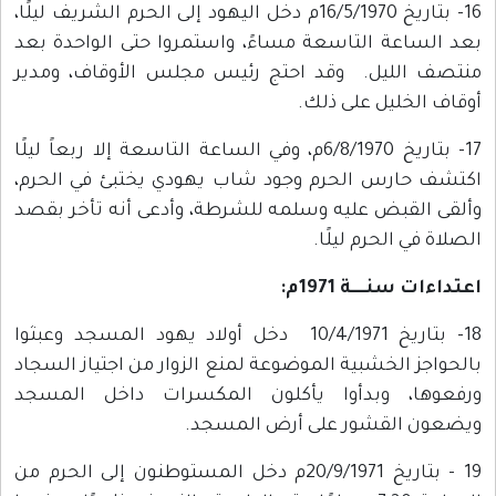
16- بتاريخ 16/5/1970م دخل اليهود إلى الحرم الشريف ليلًا،
بعد الساعة التاسعة مساءً، واستمروا حتى الواحدة بعد
منتصف الليل. وقد احتج رئيس مجلس الأوقاف، ومدير
أوقاف الخليل على ذلك.
17- بتاريخ 6/8/1970م، وفي الساعة التاسعة إلا ربعاً ليلًا
اكتشف حارس الحرم وجود شاب يهودي يختبئ في الحرم،
وألقى القبض عليه وسلمه للشرطة، وأدعى أنه تأخر بقصد
الصلاة في الحرم ليلًا.
اعتداءات سنــــة 1971م:
18- بتاريخ 10/4/1971 دخل أولاد يهود المسجد وعبثوا
بالحواجز الخشبية الموضوعة لمنع الزوار من اجتياز السجاد
ورفعوها، وبدأوا يأكلون المكسرات داخل المسجد
ويضعون القشور على أرض المسجد.
19 - بتاريخ 20/9/1971م دخل المستوطنون إلى الحرم من