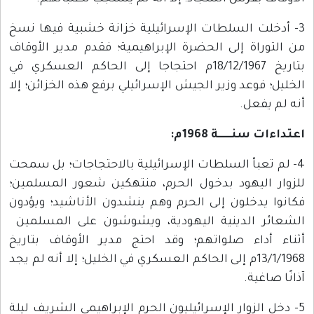
3- أدخلت السلطات الإسرائيلية خزانة خشبية فيها نسخ
من التوراة إلى الحضرة الإبراهيمية؛ فقدم مدير الأوقاف
بتاريخ 18/12/1967م احتجاجا إلى الحاكم العسكري في
الخليل؛ فوعد وزير الجيش الإسرائيلي برفع هذه الخزائن؛ إلا
أنه لم يفعل.
اعتداءات سنــــــة 1968م:
4- لم تعبأ السلطات الإسرائيلية بالاحتجاجات؛ بل سمحت
للزوار اليهود بدخول الحرم، منتهكين شعور المسلمين؛
فكانوا يدخلون إلى الحرم وهم ينشدون الأناشيد؛ ويؤدون
الشعائر الدينية اليهودية، ويشوشون على المسلمين
أثناء أداء صلواتهم؛ وقد احتج مدير الأوقاف بتاريخ
13/1/1968م إلى الحاكم العسكري في الخليل؛ إلا أنه لم يجد
آذانًا صاغية.
5- دخل الزوار الإسرائيليون الحرم الإبراهيمي الشريف ليلة