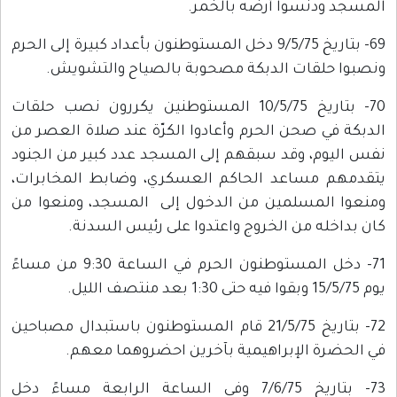
المسجد ودنسوا أرضه بالخمر.
69- بتاريخ 9/5/75 دخل المستوطنون بأعداد كبيرة إلى الحرم
ونصبوا حلقات الدبكة مصحوبة بالصياح والتشويش.
70- بتاريخ 10/5/75 المستوطنين يكررون نصب حلقات
الدبكة في صحن الحرم وأعادوا الكرّة عند صلاة العصر من
نفس اليوم، وقد سبقهم إلى المسجد عدد كبير من الجنود
يتقدمهم مساعد الحاكم العسكري، وضابط المخابرات،
ومنعوا المسلمين من الدخول إلى المسجد، ومنعوا من
كان بداخله من الخروج واعتدوا على رئيس السدنة.
71- دخل المستوطنون الحرم في الساعة 9:30 من مساءً
يوم 15/5/75 وبقوا فيه حتى 1:30 بعد منتصف الليل.
72- بتاريخ 21/5/75 قام المستوطنون باستبدال مصباحين
في الحضرة الإبراهيمية بآخرين احضروهما معهم.
73- بتاريخ 7/6/75 وفي الساعة الرابعة مساءً دخل