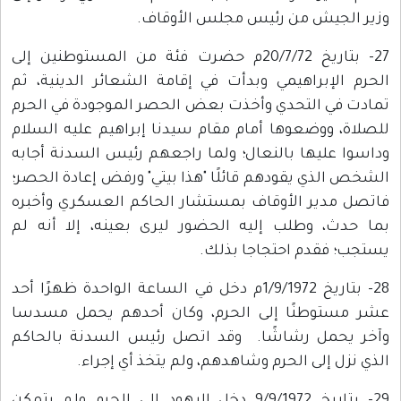
وزير الجيش من رئيس مجلس الأوقاف.
27- بتاريخ 20/7/72م حضرت فئة من المستوطنين إلى
الحرم الإبراهيمي وبدأت في إقامة الشعائر الدينية، ثم
تمادت في التحدي وأخذت بعض الحصر الموجودة في الحرم
للصلاة، ووضعوها أمام مقام سيدنا إبراهيم عليه السلام
وداسوا عليها بالنعال؛ ولما راجعهم رئيس السدنة أجابه
الشخص الذي يقودهم قائلًا "هذا بيتي" ورفض إعادة الحصر؛
فاتصل مدير الأوقاف بمستشار الحاكم العسكري وأخبره
بما حدث، وطلب إليه الحضور ليرى بعينه، إلا أنه لم
يستجب؛ فقدم احتجاجا بذلك.
28- بتاريخ 1/9/1972م دخل في الساعة الواحدة ظهرًا أحد
عشر مستوطنًا إلى الحرم، وكان أحدهم يحمل مسدسا
وآخر يحمل رشاشًا. وقد اتصل رئيس السدنة بالحاكم
الذي نزل إلى الحرم وشاهدهم، ولم يتخذ أي إجراء.