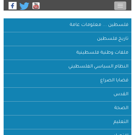
فلسطين ... معلومات عامة
تاريخ فلسطين
ملفات وطنية فلسطينية
النظام السياسي الفلسطيني
قضايا الصراع
القدس
الصحة
التعليم