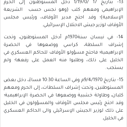
13- بتاريخ 17 /1/1970 دخل المستوطنون إلى الحرم
الإبراهيمي ومعهم كلب (وهو نجس حسب الشريعة
الإسلامية)؛ وقد احتج مدير الأوقاف، ورئيس مجلس
الأوقاف لوزير جيش الاحتلال الإسرائيلي.
14- في نيسان سنة1970م أدخل المستوطنون، وتحت
إشراف السلطة، كراسي ووضعوها في الحضرة
الإبراهيمية؛ فاحتج مسؤولو الأوقاف للحاكم العسكري في
الخليل على ذلك، وطلبوا منه العمل على رفعها؛ ولم
يستجب.
15- بتاريخ 9/4/1970م وفي الساعة 10:30 مساءً، دخل بعض
المستوطنين، وتحت إشراف السلطات، إلى الحرم ومعهم
كلبان، وطاولة خشبية ووضعوها في الحضرة الإبراهيمية؛
وقد احتج رئيس مجلس الأوقاف والمسؤولون في الخليل
على ذلك لوزير الجيش الإسرائيلي والى الحاكم العسكري
في الخليل.