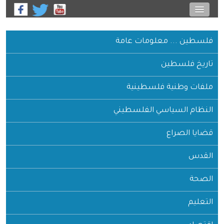
فلسطين ... معلومات عامة
تاريخ فلسطين
ملفات وطنية فلسطينية
النظام السياسي الفلسطيني
قضايا الصراع
القدس
الصحة
التعليم