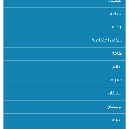
اقتصاد
سياحة
زراعـة
شؤون اجتماعية
ثقافة
إعلام
جغرافيا
السكان
الإسكان
المياه