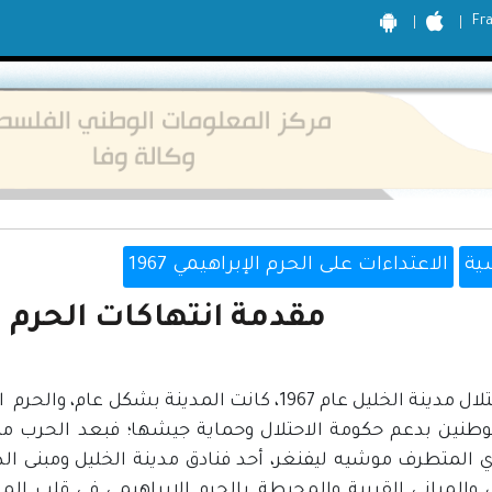
Fr
ية
الاعتداءات على الحرم الإبراهيمي 1967
مقدمة انتهاكات الحرم ا
منذ احتلال مدينة الخليل عام 1967، كانت المدين
طنين بدعم حكومة الاحتلال وحماية جيشها؛ فبعد الحرب م
ي المتطرف موشيه ليفنغر، أحد فنادق مدينة الخليل ومبنى الد
ل والمباني القريبة والمحيطة بالحرم الإبراهيمي في قلب ا