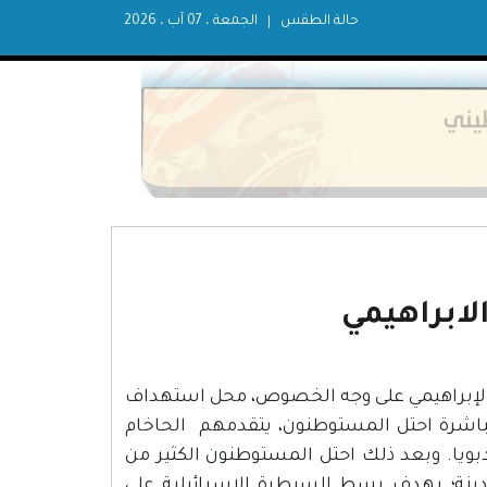
حالة الطقس
الجمعة ، 07 آب ، 2026
لابراهيمي
ة بشكل عام، والحرم الإبراهيمي على وجه الخصوص، محل استهداف
باشرة احتل المستوطنون، يتقدمهم الحاخام
بويا. وبعد ذلك احتل المستوطنون الكثير من
لمدينة؛ بهدف بسط السيطرة الإسرائيلية على