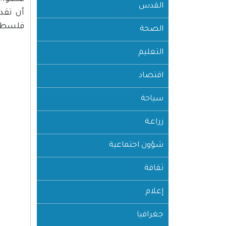
القدس
فلسطين فإن
الصحة
التعليم
اقتصاد
سياحة
زراعـة
شؤون اجتماعية
ثقافة
إعلام
جغرافيا