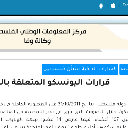
Fr
ية
القرارات الدولية بشأن فلسطين
قرارات اليونسكو المتعلقة با
حصلت دولة فلسطين بتاريخ 31/10/2011 على 
سكو'، خلال التصويت الذي جرى في مقر المنظمة في العا
واليونسكو هي أول منظمة تابعة للأمم المتحدة يسعى الفل