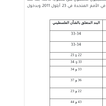
أن تقدم الرئيس محمود عباس بطلب الحصول على عضوية كاملة في الأمم المتحدة في 23 أيلول 2011 وبدخول
البند المتعلق بالشأن الفلسطيني
33-34
33-34
22 و 23
33 و 34
33 و 34
36 و 37
22 و 23
43 و 44