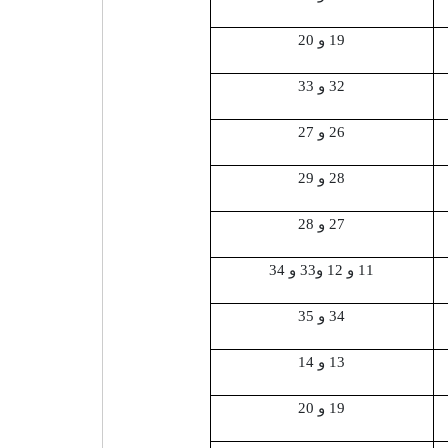
19 و 20
32 و 33
26 و 27
28 و 29
27 و 28
11 و 12 و33 و 34
34 و 35
13 و 14
19 و 20