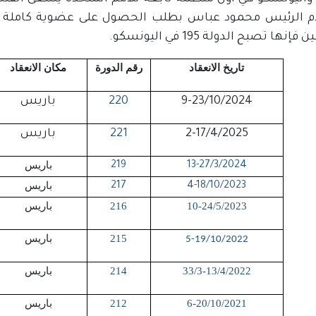
ها تصبح الدولة 195 في اليونسكو.
تاريخ الانعقاد
رقم الدورة
مكان الانعقاد
9-23/10/2024
220
باريس
2-17/4/2025
221
باريس
باريس
219
13-27/3/2024
باريس
217
4-18/10/2023
10-24/5/2023
216
باريس
215
باريس
5-19/10/2022
33/3-13/4/2022
214
باريس
6-20/10/2021
212
باريس