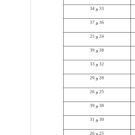
33 و 34
36 و 37
24 و 25
38 و 39
32 و 33
28 و 29
25 و 26
38 و 39
30 و 31
25 و 26