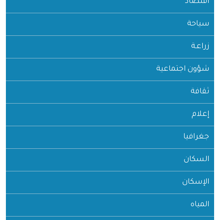
اقتصاد
سياحة
زراعـة
شؤون اجتماعية
ثقافة
إعلام
جغرافيا
السكان
الإسكان
المياه