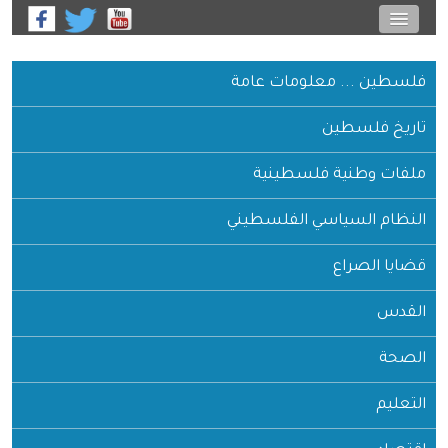
فلسطين ... معلومات عامة
تاريخ فلسطين
ملفات وطنية فلسطينية
النظام السياسي الفلسطيني
قضايا الصراع
القدس
الصحة
التعليم