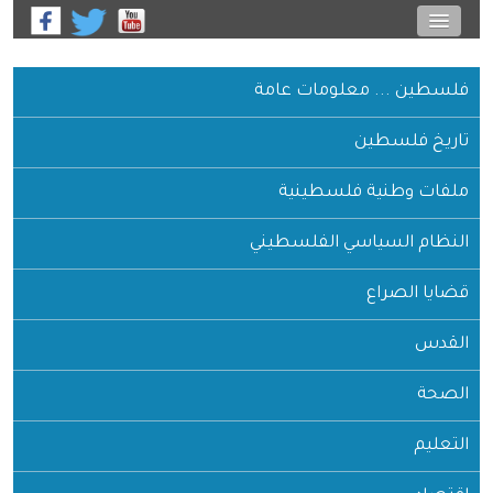
فلسطين ... معلومات عامة
تاريخ فلسطين
ملفات وطنية فلسطينية
النظام السياسي الفلسطيني
قضايا الصراع
القدس
الصحة
التعليم