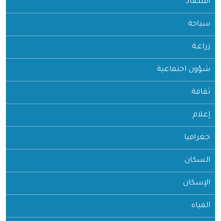
اقتصاد
سياحة
زراعـة
شؤون اجتماعية
ثقافة
إعلام
جغرافيا
السكان
الإسكان
المياه