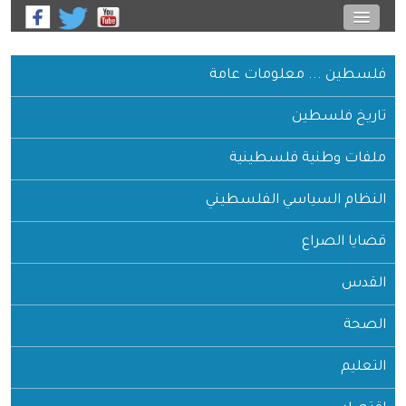
فلسطين ... معلومات عامة
تاريخ فلسطين
ملفات وطنية فلسطينية
النظام السياسي الفلسطيني
قضايا الصراع
القدس
الصحة
التعليم