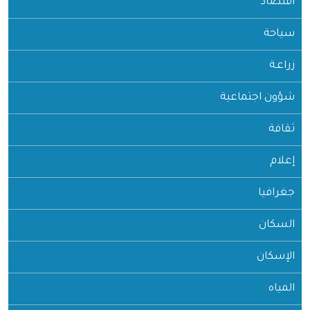
اقتصاد
سياحة
زراعـة
شؤون اجتماعية
ثقافة
إعلام
جغرافيا
السكان
الإسكان
المياه