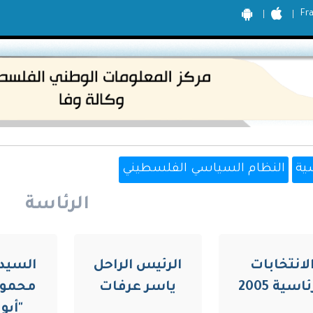
Fr
ية
النظام السياسي الفلسطيني
الرئاسة
لانتخابات
الرئيس الراحل
السيد 
اسية 2005
ياسر عرفات
محمود
"أبو