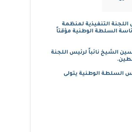
حول تولي نائب رئيس اللجنة التنفيذية لمنظمة
اسة السلطة الوطنية مؤقتاً
ين الشيخ نائباً لرئيس اللجنة
طين.
ل شغور مركز رئيس السلطة الوطنية يتولى