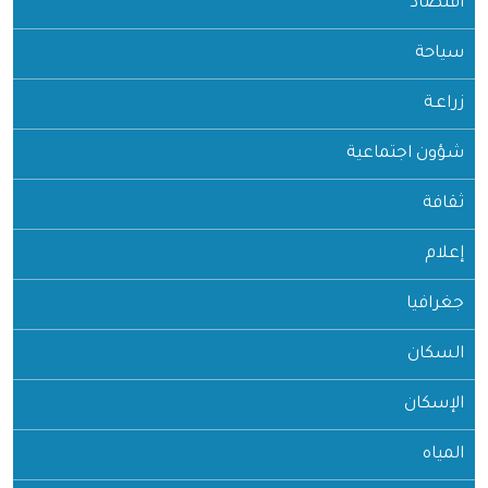
اقتصاد
سياحة
زراعـة
شؤون اجتماعية
ثقافة
إعلام
جغرافيا
السكان
الإسكان
المياه