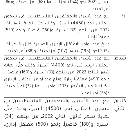
نيسان2022 نحو (154) أمرًا، بينها (68) أمرًا جديدًا، و(86)
أمر تمديد.
آذار
بلغ عدد الأسرى والمعتقلين الفلسطينيين في سجون
الاحتلال نحو (4450) أسيرًا، وذلك حتى نهاية شهر آذار
2022، من بينهم (32) أسيرة، و(160) قاصرًا، ونحو (530)
معتقلًا إداريًا.
وبلغ عدد أوامر الاعتقال الإداري الصادرة خلال شهر آذار
2022 نحو (195)، بينها (107) أمرًا جديدًا، و(88) أمر تمديد.
شباط
بلغ عدد الأسرى والمعتقلين الفلسطينيين في سجون
الاحتلال الإسرائيلي نحو (4400) أسيراً، وذلك حتّى نهاية
شهر شباط 2022، من بينهم (33) أسيرة، و(160) قاصرًا،
ونحو (490) معتقلًا إداريًا، وبلغ عدد أوامر الاعتقال الإداري
الصّادرة خلال الشّهر؛ (107) أوامر، بينها (32) أمراً جديداً،
و(75) أمر تمديد.
كانون
بلغ عدد الأسرى والمعتقلين الفلسطينيين في
الثاني
سجون الاحتلال نحو (4500) أسيراً، وذلك حتّى
نهاية شهر كانون الثاني 2022، من بينهم (34)
أسيرة، و(180) قاصراً، ونحو (500) معتقل إداري،