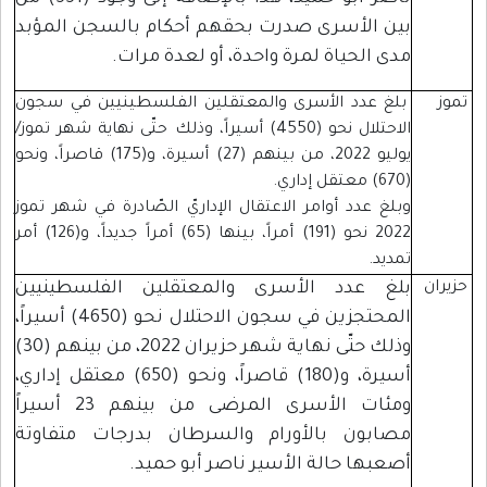
بين الأسرى صدرت بحقهم أحكام بالسجن المؤبد
مدى الحياة لمرة واحدة، أو لعدة مرات.
تموز
بلغ عدد الأسرى والمعتقلين الفلسطينيين في سجون
الاحتلال نحو (4550) أسيراً، وذلك حتّى نهاية شهر تموز/
يوليو 2022، من بينهم (27) أسيرة، و(175) قاصراً، ونحو
(670) معتقل إداري.
وبلغ عدد أوامر الاعتقال الإداريّ الصّادرة في شهر تموز
2022 نحو (191) أمراً، بينها (65) أمراً جديداً، و(126) أمر
تمديد.
حزيران
بلغ عدد الأسرى والمعتقلين الفلسطينيين
المحتجزين في سجون الاحتلال نحو (4650) أسيراً،
وذلك حتّى نهاية شهر حزيران 2022، من بينهم (30)
أسيرة، و(180) قاصراً، ونحو (650) معتقل إداري،
ومئات الأسرى المرضى من بينهم 23 أسيراً
مصابون بالأورام والسرطان بدرجات متفاوتة
أصعبها حالة الأسير ناصر أبو حميد.