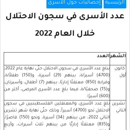
الرئيسية
إحصائيات حول الأسرى
عدد الأسرى في سجون الاحتلال
خلال العام 2022
الشهر
العدد
كانون
يبلغ عدد الأسرى في سجون الاحتلال حتّى نهاية عام 2022،
أول
(4700) أسير/ة، بينهم (29) أسيرة، و(150) طفلاً/ة،
وقرابة (850) معتقلًا إداريًا، بينهم (7) أطفال، وأسيرتان،
و(15) صحفيًا/ة، فيما بلغ عدد الأسرى المرضى، أكثر من
(600) أسيرًا.
تشرين
بلغ عدد الأسرى، والمعتقلين الفلسطينيين في سجون
الثاني
الاحتلال نحو (4700) أسيراً، وذلك حتّى نهاية شهر تشرين
الثاني 2022، من بينهم (34) أسيرة، ونحو (150) قاصرًا،
و(835) معتقلًا إداريًّا من بينهم ثلاث أسيرات، وأربع