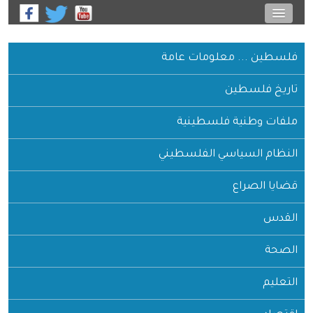
فلسطين ... معلومات عامة
تاريخ فلسطين
ملفات وطنية فلسطينية
النظام السياسي الفلسطيني
قضايا الصراع
القدس
الصحة
التعليم