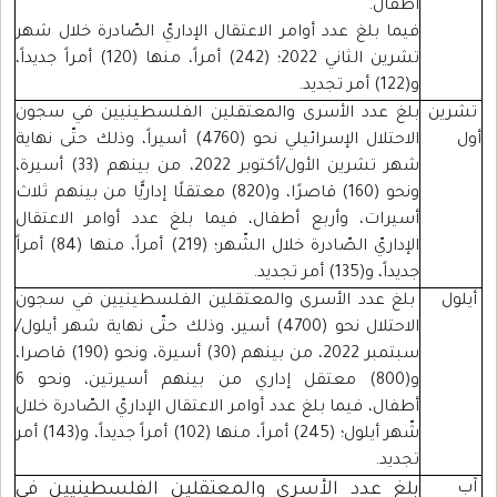
أطفال.
فيما بلغ عدد أوامر الاعتقال الإداريّ الصّادرة خلال شهر
تشرين الثاني 2022؛ (242) أمراً، منها (120) أمراً جديداً،
و(122) أمر تجديد.
تشرين
بلغ عدد الأسرى والمعتقلين الفلسطينيين في سجون
أول
الاحتلال الإسرائيلي نحو (4760) أسيراً، وذلك حتّى نهاية
شهر تشرين الأول/أكتوبر 2022، من بينهم (33) أسيرة،
ونحو (160) قاصرًا، و(820) معتقلًا إداريًّا من بينهم ثلاث
أسيرات، وأربع أطفال، فيما بلغ عدد أوامر الاعتقال
الإداريّ الصّادرة خلال الشّهر؛ (219) أمراً، منها (84) أمراً
جديداً، و(135) أمر تجديد.
أيلول
بلغ عدد الأسرى والمعتقلين الفلسطينيين في سجون
الاحتلال نحو (4700) أسير، وذلك حتّى نهاية شهر أيلول/
سبتمبر 2022، من بينهم (30) أسيرة، ونحو (190) قاصرا،
و(800) معتقل إداري من بينهم أسيرتين، ونحو 6
أطفال، فيما بلغ عدد أوامر الاعتقال الإداريّ الصّادرة خلال
شّهر أيلول؛ (245) أمراً، منها (102) أمراً جديداً، و(143) أمر
تجديد.
آب
بلغ عدد الأسرى والمعتقلين الفلسطينيين في