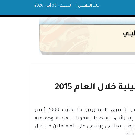
حالة الطقس
السبت ، 08 آب ، 2026
 خلال العام 2015
بلغ عدد الأسرى في سجون الاحتلال الإسرائيلي حسب "هيئة شؤون الأسرى والمحررين" ما يقارب 7000 أسير
 توقيف داخل إسرائيل، تعرضوا لعقوبات فردية وجماعية
تحريض سياسي ورسمي على المعتقلين من قبل
لية.