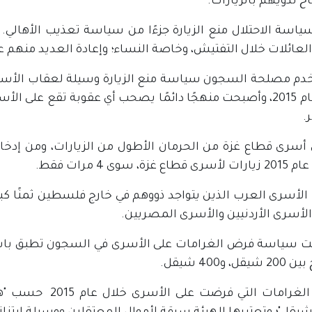
 لذويهم بالزيارات.
سياسة الاحتلال منع الزيارة جزءًا من سياسة تعذيب الأهالي. 
العائلات خلال التفتيش، وخاصة النساء؛ وإعادة العديد منهم ع
م مصلحة السجون سياسة منع الزيارة وسيلة لعقاب الأسي
خلال عام 2015، وأصبحت منهجًا دائمًا يصحب أي عقوبة تقع على ا
 أسرى قطاع غزة من الحرمان الأطول من الزيارات، ومن إدخ
 غزة، سوى 4 مرات فقط.
لأسرى العرب الذين يتواجد ذووهم في خارج فلسطين ثمنًا كبير
لأسرى الأردنيين والأسرى المصريين.
 سياسة فرض الغرامات على الأسرى في السجون تطبق باس
ل، و400 شيقل.
قيمة الغرامات الت