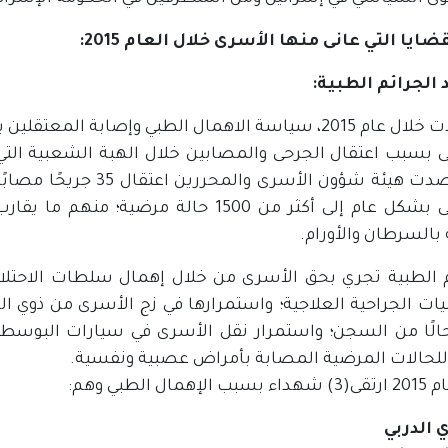
قضايا التي عانى منها الأسرى خلال العام 2015:
الجرائم الطبية:
تصاعدت خلال عام 2015، سياسة الاهمال الطبي وإصابة 
حيث رصدت هيئة شؤون الأس
بالسرطان والأورام.
م الطبية تجري بحق الأسرى من خلال إهمال سلطات الاحتلال
يات الجراحية العلاجية؛ واستمرارها في زج الأسرى من ذوي 
الًا من السجن؛ واستمرار نقل الأسرى في سيارات البوسط
لحالات المرضية المصابة بأمراض عصبية ونفسية.
همال الطبي وهم:
 الدربي