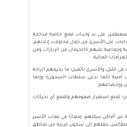
غرف وأقسام المعتقلين على يد وحدات قمع خاصة مدججة
اءات على الأسرى من خلال محاولات إذلالهم،
 وجماعية عليهم كالحرمان من الزيارات ومن
لغرامات المالية.
ي الليل، والأسرى نائمين؛ ما يحرمهم الراحة
 أمنية (كما تدعي سلطات السجون)؛ وإنما
لين وإخضاعهم.
 في السجون؛ لمنع استقرار صفوفهم ولقمع أي تحركات
عن أماكن سكنهم؛ إمعانًا في عقاب الأسير
مطالبين بنقلهم إلى سجون قريبة من مناطق