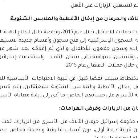
 لتسهيل الزيارات على الأهل.
اظ، والحرمان من إدخال الأغطية والملابس الشتوية:
تصاعدت حملات الاعتقال خلال عام 2015، و
السجون الإسرائيلية إلى فتح سجون وأقسام جديدة لاستيعا
ات؛ وسجن جفعون للأطفال، والذي تم إغلاقه بعد شهر من 
 وقسمين للمواقيف في سجن النقب. واستخدمت إسرائيل
لال حملات الاعتقال عام 2015.
لاكتظاظ سببت نقصًا كبيرًا في تلبية الاحتياجات الأساسية
 إدخال الأغطية والملابس الشتوية للمعتقلين، رغم قسوة
 للأسرى على حسابهم الخاص؛ ما أدى إلى زيادة معاناة الأسرى
ن من الزيارات وفرض الغرامات:
ن قرابة درجة أولى، دون أسباب قانونية واضحة؛ فخاض عد