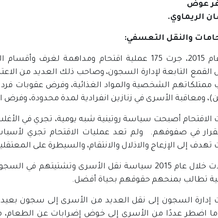
امات والنقل التعسفي:
خلال عام 2015، جرت 175 عملية اقتحام ومداهمة ل
 القمع التابعة لإدارة السجون، وصاحب ذلك العديد من الاعتد
 ممتلكاتهم الشخصية والمواد الغذائية، وفرض عقوبات فردية
ن)، ومعاقبة الأسرى في زنازين انفرادية لمدة محدودة، وفرض ا
الاقتحام أصبحت سياسة روتينية شبه يومية، تجري في الأغلب ف
قرار في صفوفهم. ولم تعد عمليات الاقتحام تجري لأسباب
تهدف إلى الإزعاج والاذلال والانتقام، والسيطرة على المعتق
تصاعدت خلال عام 2015 سياسة نقل الأسرى وتشتيتهم
ية تطالب بمنحهم حقوقهم بحياة أفضل.
إدارة السجون إلى نقل العديد من الأسرى إلى سجون بعيدة 
 ما اضطر عددًا من الأسرى إلى خوض إضرابات عن الطعام، 