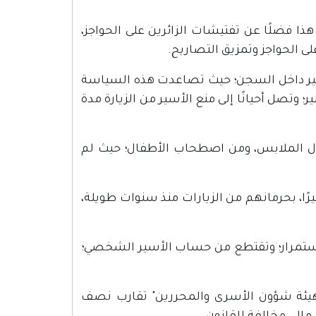
هذا فضلًا عن تفتيشات الزائرين على الحواجز،
لى الحواجز وتمزيق التصاريح.
ر داخل السجن؛ حيث تصاعدت هذه السياسة
لأسير؛ وتصل أحيانًا إلى منع الأسير من الزيارة مدة
ال الملابس، ومن اصطحاب الأطفال؛ حيث لم
ًا، بحرمانهم من الزيارات منذ سنوات طويلة،
تمرار؛ وتقتطع من حساب الأسير الشخصي؛
ي فرضت على الأسرى خلال عام 2015 حسب "هيئة شؤون الأسرى والمحررين" تقارب نصف