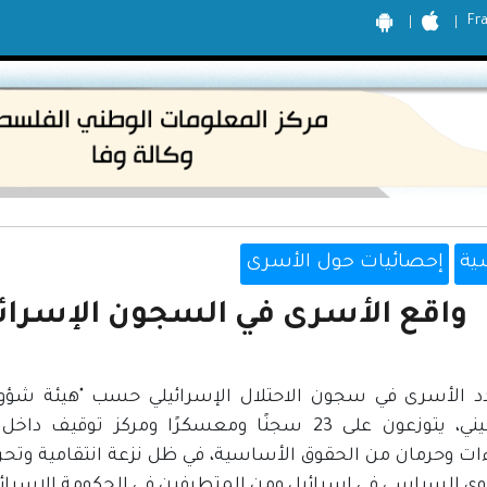
Fr
ية
إحصائيات حول الأسرى
واقع الأسرى في السجون الإسرائيلية
فلسطيني، يتوزعون على 23 سجنًا ومعسكرًا ومركز
ءات وحرمان من الحقوق الأساسية، في ظل نزعة انتقامية و
ى السياسي في إسرائيل ومن المتطرفين في الحكومة الإسرائي