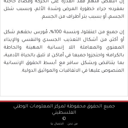
إن البعض منهم فقد القدرة على الحركة وقضاء حاجته
بمفرده؛ جراء خطورة المرض وشدة الألم، وبسبب شلل
الجسم، أو بسبب بتر أطراف من الجسم.
إن جميع من اعتقلوا، وبنسبة 100%، مُورس بحقهم شكل
أو أكثر، من أشكال التعذيب الجسدي والنفسي والإيذاء
المعنوي والمعاملة اللا إنسانية المهينة والحاطة
بالكرامة؛ واحتجزوا جميعا في أماكن لا تليق بالحياة الآدمية،
بما يتناقض وبشكل سافر مع أبسط الحقوق الإنسانية
المنصوص عليها في الاتفاقيات والمواثيق الدولية.
جميع الحقوق محفوظة لمركز المعلومات الوطني
الفلسطيني
©
من نحن
الاتصال بنا