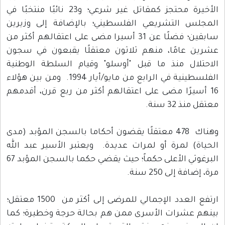
الأخيرة محتجز كمقاتل غير شرعي؛ و23 نائبًا منتخبًا في
المجلس التشريعي الفلسطيني؛ بالإضافة إلى وزيرين
سابقين؛ فضلًا عن 31 أسيرا مضى على اعتقالهم أكثر من
عشرين عامًا، منهم ثلاثون معتقلًا يقبعون في سجون
الاحتلال منذ ما قبل "أوسلو" وقيام السلطة الوطنية
الفلسطينية في الرابع من مايو/أيار 1994. ومن بين هؤلاء
16 أسيرًا مضى على اعتقالهم أكثر من ربع قرن، أقدمهم
معتقل منذ 32 سنة.
وهناك 478 معتقلًا يقضون أحكاما بالسجن المؤبد (مدى
الحياة) لمرة أو لمرات عديدة. ويعتبر الأسير عبد الله
البرغوثي الأعلى حكماً؛ حيث يقضي حكما بالسجن المؤبد 67
مرة، إضافة إلى 250 سنة.
ارتفع العدد الإجمالي للمرضى إلى أكثر من 1500 معتقل؛
بينهم عشرات الأسرى ممن هم بحالة حرجة وخطيرة؛ كما