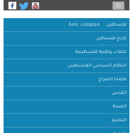
فلسطين ... معلومات عامة
تاريخ فلسطين
ملفات وطنية فلسطينية
النظام السياسي الفلسطيني
قضايا الصراع
القدس
الصحة
التعليم