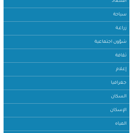
اقتصاد
سياحة
زراعـة
شؤون اجتماعية
ثقافة
إعلام
جغرافيا
السكان
الإسكان
المياه