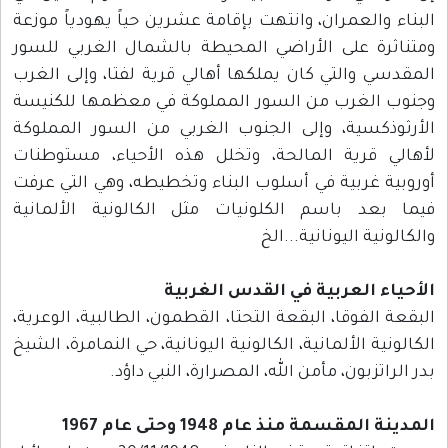
البناء والعمران، وانتهت بإقامة عشرين حياً يهودياً موزعة
ومتناثرة على الأراضي المحيطة بالشمال الغربي للسور
المقدسي والتي كان يملكها أهالي قرية لفتا، وإلى الغرب
وجنوب الغرب من السور المملوكة في معظمها للكنيسة
الأرثوذكسية، وإلى الجنوب الغربي من السور المملوكة
لأهالي قرية المالحة، وتخلل هذه الأحياء، مستوطنات
أوروبية غربية في أسلوب البناء وتخطيطه، وهي التي عرفت
فيما بعد باسم الكلونيات مثل الكالونية الألمانية
والكالونية اليونانية...الخ
الأحياء العربية في القدس الغربية
البقعة الفوقا، البقعة التحتا، القطمون، الطالبية، الوعرية،
الكالونية الألمانية، الكالونية اليونانية، حي النمامرة، الشيخ
بدر الراتزبون، مأمن الله، المصرارة، النبي داؤد.
المدينة المقسمة منذ عام 1948 وحتى عام 1967