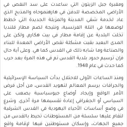
ومقبرة جبل الزيتون التي ساعدت على سد النقص في
الأراضي المخصصة للدفن في هارهنموحاه والمذبح الذي
عاد لخدمة شقي المدينة والمزبلة الجديدة التي خطط
لوضعها في التلة الفرنسية، ونتيجة لضم مطار قلنديا
تخلت البلدية عن إقامة مطار في بيت هكارم, ولكن على
المدى البعيد بقيت مشكلة نقص الأراضي المعدة للبناء
والصناعة وما شابه ذلك في القدس كما هي. وعلى أية حال
فإن ترسيم حدود بلدية القدس تم في هذه المرة بعد حرب
كما حدث في عام 1948.
ومنذ الساعات الأولى للاحتلال بدأت السياسة الإسرائيلية
والجرافات برسم المعالم لتهويد القدس، من أجل فرض
الأمر الواقع وإيجاد أوضاع جيوسياسية يصعب على
السياسي أو الجغرافي إعادة تقسيمها مرة أخرى. وشرع
في وضع أساسات الأحياء اليهودية في القدس الشرقية
لتقام عليها سلسلة من المستوطنات تحيط بالقدس من
جميع الجهات، وإسكان مستوطنين فيها لإقامة واقع