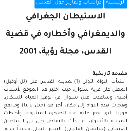
الرئيسية
دراسات وتقارير حول القدس
الاستيطان الجغرافي
والديمغرافي وأخطاره في قضية
القدس، مجلة رؤية، 2001
مقدمه تاريخية
نشأت النواة الأولى (1) لمدينة القدس على (تل أوفيل)
المطل على قرية سلوان، حيث اختير هذا الموقع لأسباب
أمنية، وساعدت عين سلوان في توفير المياه للسكان،
وهجرت هذه النواة إلى مكان آخر هو (جبل بزيتا) ومرتفع
موريا الذي تقع عليه قبة الصخرة المشرفة. وأحيطت
المدينة بالأسوار، ثم بدأت بالتقلص حتى بنى السلطان
العثماني (سليمان القانوني) السور الحالي محدداً حدود