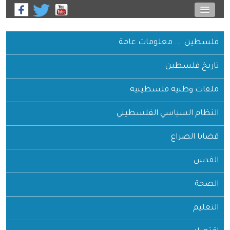
فلسطين ... معلومات عامة
تاريخ فلسطين
ملفات وطنية فلسطينية
النظام السياسي الفلسطيني
قضايا الصراع
القدس
الصحة
التعليم