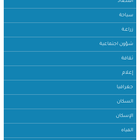
اقتصاد
سياحة
زراعـة
شؤون اجتماعية
ثقافة
إعلام
جغرافيا
السكان
الإسكان
المياه