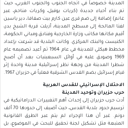
المدينة خصوصاً في اتجاه الجنوب والجنوب الغربي، حيث
تم بناء أحياء جديدة (كريات يوفيل، وكريات مناحم، عير
غانم) إضافة إلى ضم قرى عين كارم بيت صفافا، دير ياسين
لفتا المالحة إلى مسطح المدينة، أزيلت قرية الشيخ بدر،
أقيم مكانها مكاتب وزارة الخارجية وفنادق ومباني الحكومة،
الكنيست والبنك المركزي. وكانت البلدية قد شرعت بإعداد
مخطط هيكلي للمدينة في عام 1964 ثم أعيد تصميمه عام
1969 وصودق عليه في أوائل السبعينيات بعد أن أصبح
شطرا المدينة من وجهة نظر إسرائيلية مدينة واحدة إثر
قيام إسرائيل بضم القدس الشرقية فعلياً في حزيران 1967.
الاحتلال الإسرائيلي للقدس العربية
حرب حزيران وتوحيد المدينة
أدت حرب حزيران إلى إحداث أهم التغييرات الدراماتيكية في
ترسيم حدود بلدية القدس، حيث أضيف إلى حدودها 70 ألف
دونم. غير أن هذا الإجراء لم يتم عبر الطرق القانونية
المتبعة مثل تشكيل لجنة تحقيق للبحث في الموضوع، بل