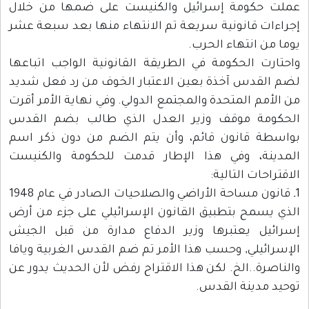
عملت حكومة إسرائيل والكنيست على ضمها من خلال
إجراءات قانونية سريعة تم الانتهاء منها بعد سبعة عشر
يوما من انتهاء الحرب.
واحتارت الحكومة في الطريقة القانونية الواجب اتباعها
لضم القدس آخذة بعين الاعتبار الخوف من رد فعل شديد
من الأمم المتحدة والمجتمع الدولي. وفي نهاية الأمر أقرت
الحكومة موقف وزير العدل الذي طالب بضم القدس
بواسطة قانون قائم، وأن يتم الضم من دون ذكر اسم
المدينة، وفي هذا الإطار قدمت للحكومة والكنيست
الاقتراحات التالية:
1ـ قانون مساحة الأراضي والصلاحيات الصادر في عام 1948
الذي يسمح بتطبيق القانون الإسرائيلي على جزء من أرض
إسرائيل يعتبرها وزير الدفاع مدارة من قبل الجيش
الإسرائيلي, وحسب هذا الأمر تم ضم القدس الغربية ويافا
والناصرة..الخ. لكن هذا الاقتراح رفض لأن الحديث يدور عن
توحيد مدينة القدس.