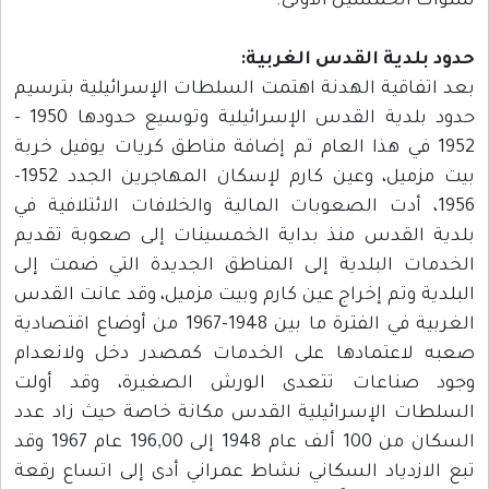
سنوات الخمسين الأولى.
حدود بلدية القدس الغربية:
بعد اتفاقية الهدنة اهتمت السلطات الإسرائيلية بترسيم
حدود بلدية القدس الإسرائيلية وتوسيع حدودها 1950 -
1952 في هذا العام تم إضافة مناطق كريات يوفيل خربة
بيت مزميل، وعين كارم لإسكان المهاجرين الجدد 1952-
1956، أدت الصعوبات المالية والخلافات الائتلافية في
بلدية القدس منذ بداية الخمسينات إلى صعوبة تقديم
الخدمات البلدية إلى المناطق الجديدة التي ضمت إلى
البلدية وتم إخراج عين كارم وبيت مزميل، وقد عانت القدس
الغربية في الفترة ما بين 1948-1967 من أوضاع اقتصادية
صعبه لاعتمادها على الخدمات كمصدر دخل ولانعدام
وجود صناعات تتعدى الورش الصغيرة، وقد أولت
السلطات الإسرائيلية القدس مكانة خاصة حيث زاد عدد
السكان من 100 ألف عام 1948 إلى 196,00 عام 1967 وقد
تبع الازدياد السكاني نشاط عمراني أدى إلى اتساع رقعة