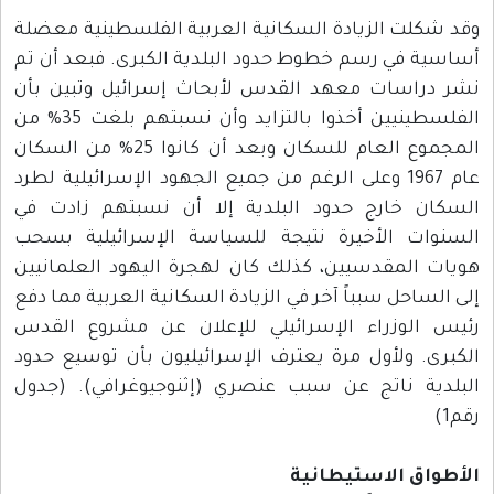
وقد شكلت الزيادة السكانية العربية الفلسطينية معضلة
أساسية في رسم خطوط حدود البلدية الكبرى. فبعد أن تم
نشر دراسات معهد القدس لأبحاث إسرائيل وتبين بأن
الفلسطينيين أخذوا بالتزايد وأن نسبتهم بلغت 35% من
المجموع العام للسكان وبعد أن كانوا 25% من السكان
عام 1967 وعلى الرغم من جميع الجهود الإسرائيلية لطرد
السكان خارج حدود البلدية إلا أن نسبتهم زادت في
السنوات الأخيرة نتيجة للسياسة الإسرائيلية بسحب
هويات المقدسيين، كذلك كان لهجرة اليهود العلمانيين
إلى الساحل سبباً آخر في الزيادة السكانية العربية مما دفع
رئيس الوزراء الإسرائيلي للإعلان عن مشروع القدس
الكبرى. ولأول مرة يعترف الإسرائيليون بأن توسيع حدود
البلدية ناتج عن سبب عنصري (إثنوجيوغرافي). (جدول
رقم1)
الأطواق الاستيطانية