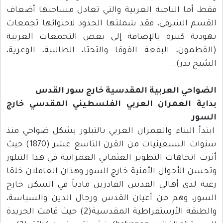
فقط، أما الناحية الغربية والتي تعادل مساحتها أضعاف
القسم الشرقي، فقد شملتها الحدود لاحتوائها تجمعات
يهودية كبيرة بالإضافة إلى بعض التجمعات العربية
(القطمون، البقعة الفوقا والتحتا، الطالبية، الوعرية،
الشيخ بدر).
الضواحي العربية المقدسية خارج سور القدس
بداية العمران العربي الفلسطيني المقدسي خارج
السور
ابتدأ البناء والعمران العربي بالتبلور بشكل ضواحي منذ
سنوات السبعينيات من القرن التاسع عشر (1870) حيث
أثرت اتجاهات التطوير العثماني العمرانية في هذا التبلور
وتحسن الأحوال الأمنية خارج السور وهذان العاملان خلقا
رغبة لدى أهالي القدس القادرين مادياً في السكن خارج
السور، وهم من أعيان القدس ورجال الدين والسياسة،
والطبقة الأرستقراطية المقدسية(2) حيث قامت الجريدة