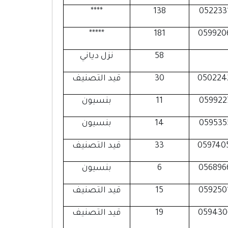
****
138
052233
*****
181
059920
58
نزل دياني
050224
30
قيد التصنيف
059922
11
بنسيون
059535
14
بنسيون
059740
33
قيد التصنيف
056896
6
بنسيون
059250
15
قيد التصنيف
059430
19
قيد التصنيف