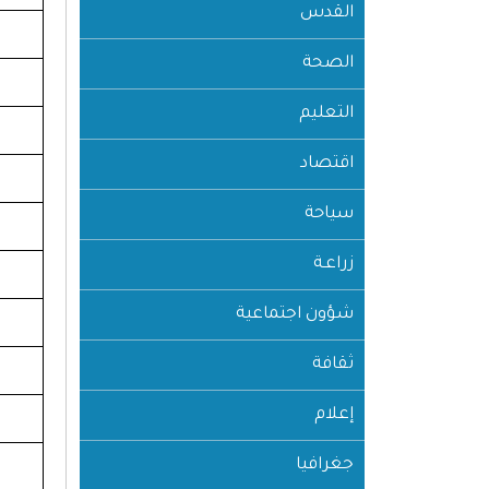
القدس
الصحة
التعليم
اقتصاد
سياحة
زراعـة
شؤون اجتماعية
ثقافة
إعلام
جغرافيا