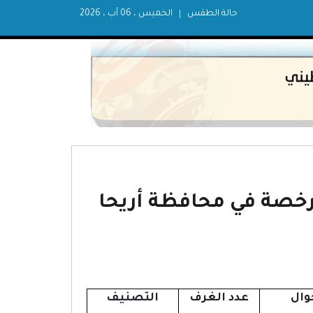
حالة الطقس
الخميس ، 06 آب ، 2026
خصة في محافظة أريحا
وال
عدد الغرف
التصنيف