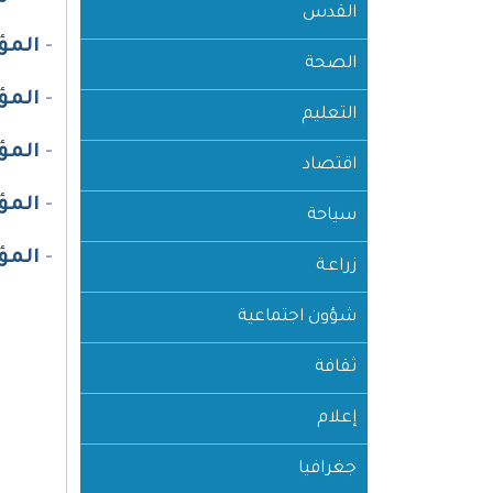
القدس
-
المؤ
الصحة
-
المؤ
التعليم
-
المؤ
اقتصاد
-
المؤ
سياحة
-
المؤ
زراعـة
شؤون اجتماعية
ثقافة
إعلام
جغرافيا