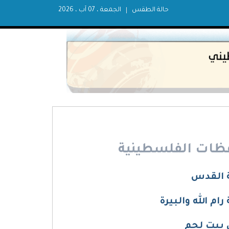
حالة الطقس
الجمعة ، 07 آب ، 2026
ظات الفلسطينية
 القدس
 الله والبيرة
بيت لحم