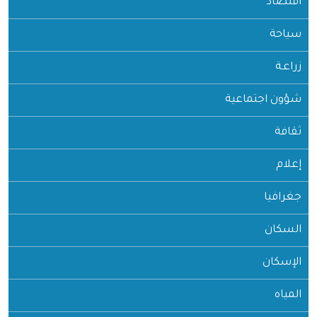
اقتصاد
سياحة
زراعـة
شؤون اجتماعية
ثقافة
إعلام
جغرافيا
السكان
الإسكان
المياه