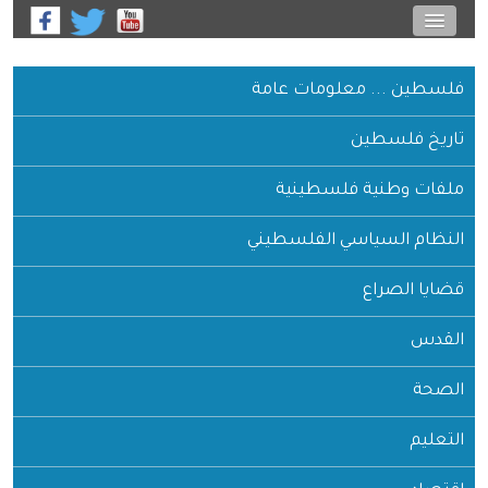
فلسطين ... معلومات عامة
تاريخ فلسطين
ملفات وطنية فلسطينية
النظام السياسي الفلسطيني
قضايا الصراع
القدس
الصحة
التعليم