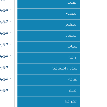
القدس
-
حرب غز
الصحة
-
حرب غز
التعليم
-
حرب غز
اقتصاد
-
حرب غز
سياحة
-
حرب غز
زراعـة
-
حرب غز
شؤون اجتماعية
-
حرب غز
ثقافة
-
حرب غز
إعلام
جغرافيا