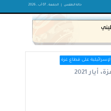
حالة الطقس
الجمعة ، 07 آب ، 2026
لإسرائيلية على قطاع غزة
يار 2021