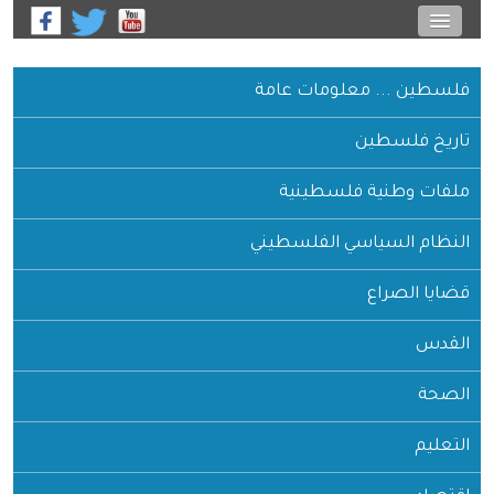
فلسطين ... معلومات عامة
تاريخ فلسطين
ملفات وطنية فلسطينية
النظام السياسي الفلسطيني
قضايا الصراع
القدس
الصحة
التعليم