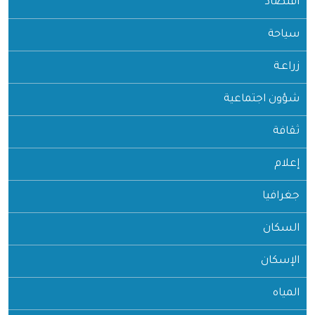
اقتصاد
سياحة
زراعـة
شؤون اجتماعية
ثقافة
إعلام
جغرافيا
السكان
الإسكان
المياه