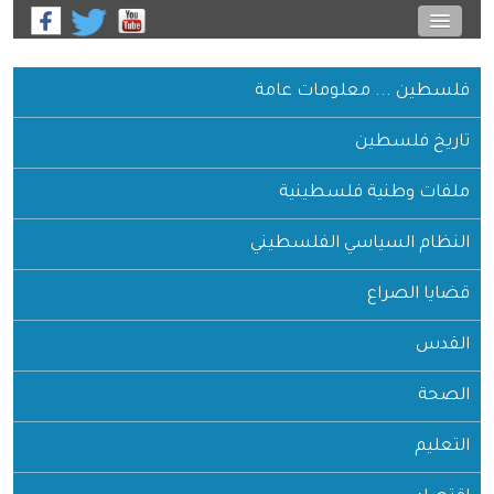
فلسطين ... معلومات عامة
تاريخ فلسطين
ملفات وطنية فلسطينية
النظام السياسي الفلسطيني
قضايا الصراع
القدس
الصحة
التعليم