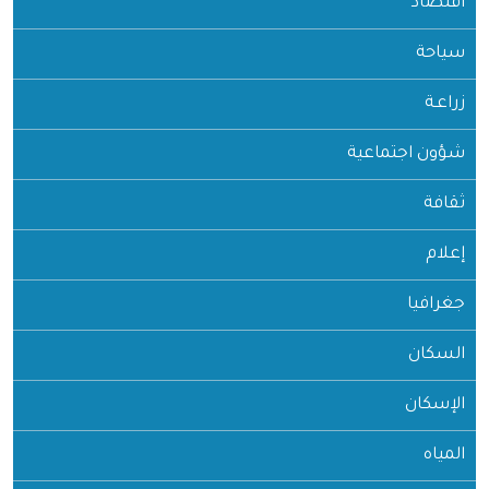
اقتصاد
سياحة
زراعـة
شؤون اجتماعية
ثقافة
إعلام
جغرافيا
السكان
الإسكان
المياه