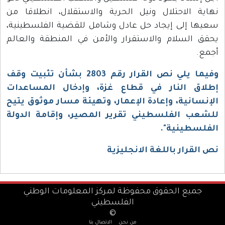
نهاية الاحتلال ونيل الحرية والاستقلال، انطلاقا من
سعيها إلى إيجاد حل عادل وشامل للقضية الفلسطينية،
يحقق السلام والاستقرار والأمن في المنطقة والعالم
أجمع.
وفيما يلي نص القرار رقم 2803 بشأن تثبيت وقف
إطلاق النار في قطاع غزة، وإدخال المساعدات
الإنسانية، وإعادة الإعمار، وتهيئة مسار موثوق يتيح
للشعب الفلسطيني تقرير المصير، وإقامة الدولة
الفلسطينية".
نص القرار باللغة الانجليزية
جميع الحقوق محفوظة لمركز المعلومات الوطني
الفلسطيني
©
من نحن
الاتصال بنا