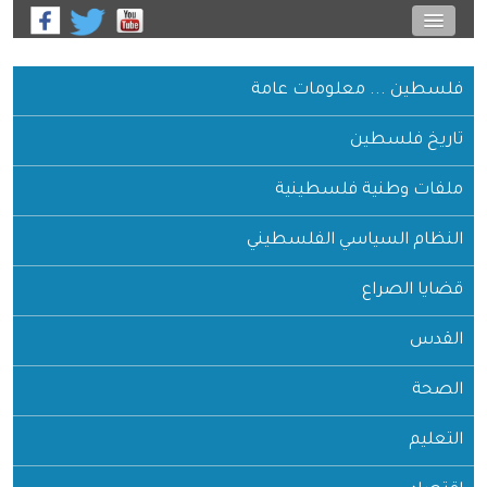
فلسطين ... معلومات عامة
تاريخ فلسطين
ملفات وطنية فلسطينية
النظام السياسي الفلسطيني
قضايا الصراع
القدس
الصحة
التعليم