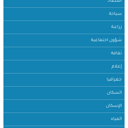
اقتصاد
سياحة
زراعـة
شؤون اجتماعية
ثقافة
إعلام
جغرافيا
السكان
الإسكان
المياه