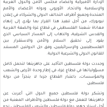
الإدارة الأميركية وأعضاء مجلس الأمن والدول العربية
والإسلامية والاتحاد الأوروبي ودوله الأعضاء والأمم
المتحدة وجميع أطراف التحالف الدولي والشركاء في إعلان
نيويورك، من أجل تنفيذ هذا القرار بما يؤدي إلى إنهاء
معاناة شعبنا الفلسطيني في قطاع غزة والضفة الغربية
والقدس الشرقية، والذهاب إلى المسار السياسي الذي
يقود إلى تحقيق السلام والأمن والاستقرار بين
الفلسطينيين والإسرائيليين، وفق حل الدولتين المستند
للقانون الدولي والشرعية الدولية.
وجددت دولة فلسطين التأكيد على جاهزيتها لتحمل كامل
مسؤولياتها في قطاع غزة، في إطار وحدة الأرض والشعب
والمؤسسات، باعتبار القطاع جزءا لا يتجزأ من دولة
فلسطين.
وتشكر دولة فلسطين جميع الدول التي أعربت عن
جاهزيتها للعمل مع دولة فلسطين والأطراف المعنية من
أجل إسناد جهود دولة فلسطين والشعب الفلسطيني نحو