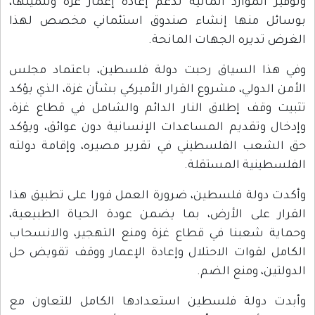
وتوفير الموارد المالية لدعم إعادة إعمار غزة وتنميتها،
بوسائل منها إنشاء صندوق استئماني مخصص لهذا
الغرض تديره الجهات المانحة.
وفي هذا السياق رحبت دولة فلسطين، باعتماد مجلس
الأمن الدولي، مشروع القرار الأميركي بشأن غزة، الذي يؤكد
تثبيت وقف إطلاق النار الدائم والشامل في قطاع غزة،
وإدخال وتقديم المساعدات الإنسانية دون عوائق، ويؤكد
حق الشعب الفلسطيني في تقرير مصيره، وإقامة دولته
الفلسطينية المستقلة.
وأكدت دولة فلسطين، ضرورة العمل فورا على تطبيق هذا
القرار على الأرض، بما يضمن عودة الحياة الطبيعية،
وحماية شعبنا في قطاع غزة ومنع التهجير، والانسحاب
الكامل لقوات الاحتلال وإعادة الإعمار ووقف تقويض حل
الدولتين، ومنع الضم.
وأبدت دولة فلسطين استعدادها الكامل للتعاون مع