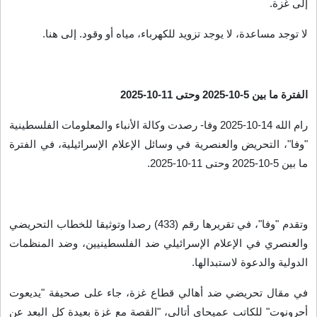
إلى غزة
.
لا توجد مساعدة، لا يوجد تزويد للكهرباء، مياه أو وقود. إلى هنا
.
الفترة ما بين 5-10-2025 وحتى 11-10-2025
رام الله 14-10-2025 وفا- رصدت وكالة الأنباء والمعلومات الفلسطينية
"وفا"، التحريض والعنصرية في وسائل الإعلام الإسرائيلية، في الفترة
ما بين 5-10-2025 وحتى 11-10-2025
.
وتقدم "وفا"، في تقريرها رقم (433) رصدا وتوثيقا للخطاب التحريضي
والعنصري في الإعلام الإسرائيلي ضد الفلسطينيين، وضد المنظمات
الدولية والدعوة لاستبدالها
.
في مقال تحريضي ضد أهالي قطاع غزة، جاء على صحيفة "يديعوت
أحرونوت" للكاتب عميحاي أتالي، "القصة مع غزة بعيدة كل البعد عن