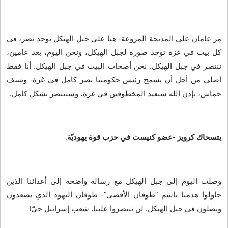
مر عامان على المذبحة المروعة- هنا على جبل الهيكل يوجد نصر، في
كل بيت في غزة توجد صورة لجبل الهيكل، ونحن اليوم، بعد عامين،
ننتصر في جبل الهيكل. نحن أصحاب البيت في جبل الهيكل. أنا فقط
أصلي من أجل أن يسمح رئيس حكومتنا نصر كامل في غزة- ونسف
حماس، بإذن الله سنعيد المخطوفين في غزة، وسننتصر بشكل كامل
.
يتسحاك كرويز -عضو كنيست في حزب قوة يهوديّة
.
وصلت اليوم إلى جبل الهيكل مع رسالة واضحة إلى أعدائنا الذين
حاولوا هدمنا باسم "طوفان الأقصى"- طوفان اليهود الذي يصعدون
ويصلون في جبل الهيكل. لن تنتصروا علينا. شعب إسرائيل حيّ
!