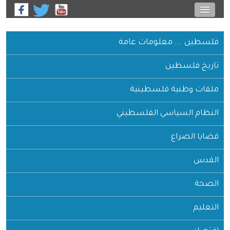
فلسطين ... معلومات عامة
تاريخ فلسطين
ملفات وطنية فلسطينية
النظام السياسي الفلسطيني
قضايا الصراع
القدس
الصحة
التعليم