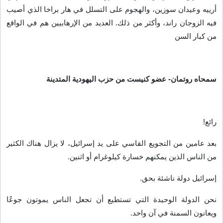
أرييه وعيدان سوزين، والهجوم على التسلل في هار براخا الذي أصيب
فيه الزوجان راند، وأكثر من ذلك. العديد من الإرهابيين هم في الواقع
من كبار السن
سمحاه روتمان- عضو كنيست من حزب اليهودية المتدينة
رائع
!
بعد عامين من التجويع القاسي على يد إسرائيل، لا يزال هناك الكثير
من الناس الذين يمكنهم خسارة كيلوغرام أو اثنين
.
إسرائيل دولة ناشئة بحق
.
نحن الدولة الوحيدة التي تستطيع أن تجعل الناس يموتون جوعًا
ويعانون السمنة في آن واحد
.