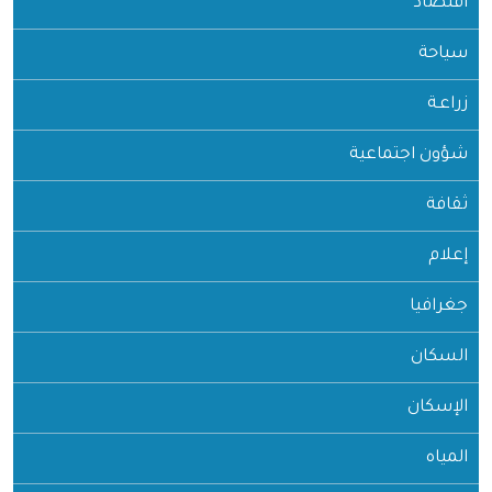
اقتصاد
سياحة
زراعـة
شؤون اجتماعية
ثقافة
إعلام
جغرافيا
السكان
الإسكان
المياه