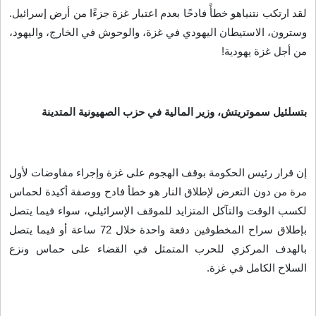
لقد ارتكب نتنياهو خطأً فادحًا بعدم اعتبار غزة جزءًا من أرض إسرائيل.
وسترون، الاستيطان اليهودي في غزة، والوحوش في الخارج، واليهود،
من أجل غزة يهودية
!
بتسلئيل سموتريتش، وزير المالية في حزب الصهيونية المتدينة
إن قرار رئيس الحكومة بوقف الهجوم على غزة وإجراء مفاوضات لأول
مرة من دون التعرض لإطلاق النار هو خطأ فادح ووصفة أكيدة لحماس
لكسب الوقت والتآكل المتزايد للموقف الإسرائيلي، سواء فيما يتصل
بإطلاق سراح المخطوفين دفعة واحدة خلال 72 ساعة أو فيما يتصل
بالهدف المركزي للحرب المتمثل في القضاء على حماس ونزع
السلاح الكامل في غزة
.