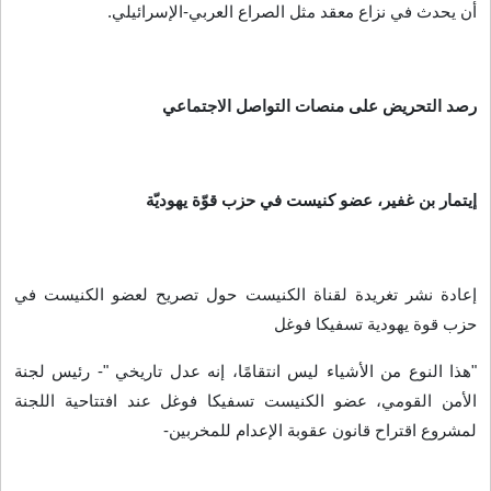
أن يحدث في نزاع معقد مثل الصراع العربي-الإسرائيلي
.
رصد التحريض على منصات التواصل الاجتماعي
إيتمار بن غفير، عضو كنيست في حزب قوّة يهوديّة
إعادة نشر تغريدة لقناة الكنيست حول تصريح لعضو الكنيست في
حزب قوة يهودية تسفيكا فوغل
"
هذا النوع من الأشياء ليس انتقامًا، إنه عدل تاريخي "- رئيس لجنة
الأمن القومي، عضو الكنيست تسفيكا فوغل عند افتتاحية اللجنة
لمشروع اقتراح قانون عقوبة الإعدام للمخربين
-