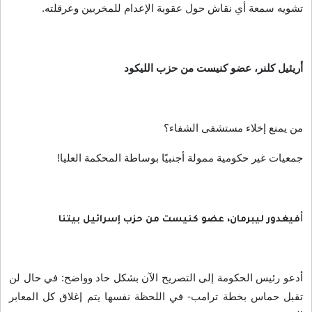
تشويه سمعة أي نقاش حول عقوبة الإعدام للمخربين وعرقلته
.
أريئيل كلنر، عضو كنيست من حزب الليكود
من يمنع إخلاء مستشفى الشفاء؟
جمعيات غير حكومية ممولة أجنبيًا بوساطة المحكمة العليا
!
أ
فيغدور ليبرمان، عضو كنيست من حزب إسرائيل بيتنا
أدعو رئيس الحكومة إلى التصريح الآن بشكل حاد وواضح: في حال لن
تقبل حماس بخطة ترامب- في اللحظة نفسها يتم إغلاق كل المعابر