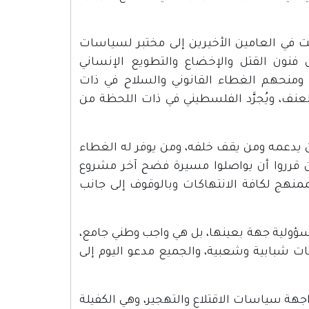
 في العامين الأخيرين إلى مختبر لسياسات
 فنون القتل والإخضاع والتطويع الإنساني
 ومنحهم الغطاء القانوني والسلاح في ذات
نف، ويُجرَّد الفلسطيني في ذات اللحظة من
ن يدعمه ومن يقف خلفه، ومن يوفر له الغطاء
ن قرروا أن يواصلوا مسيرة فضح آخر مشروع
ممنهج لكافة الانتهاكات وبالوقوف إلى جانب
ولية جهة بعينها، بل هي واجب وطني جامع،
 شبابية وشعبية، والجميع مدعو اليوم إلى
جهة سياسات الاقتلاع والتهجير، وهي الكفيلة