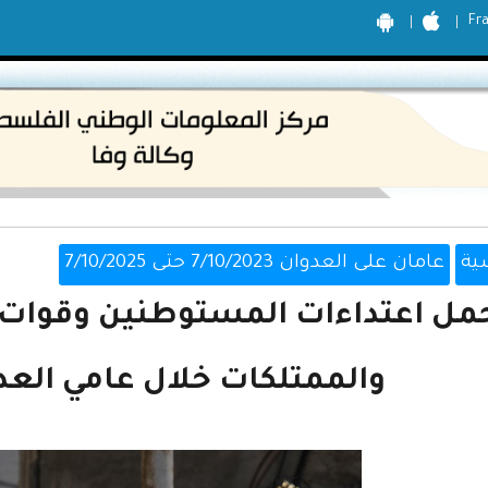
Fr
ية
عامان على العدوان 7/10/2023 حتى 7/10/2025
جمل اعتداءات المستوطنين وقوات 
والممتلكات خلال عامي العدوان 2023