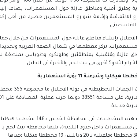
وقلقيلية، وصادرت م
 وطرق أمنية ومناطق عازلة حول المستعمرات، يضاف إليه
ع الالتفافية وإقامة شوارع المستعمرين حصرا، من أجل إ
 الفلسطيني.
خرى في بيت لحم والأخيرة في الخليل.
رية جديدة.