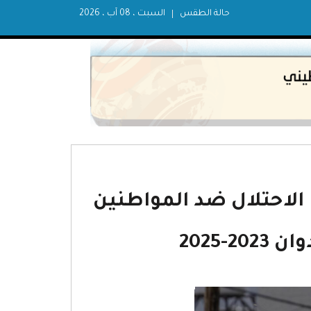
حالة الطقس
السبت ، 08 آب ، 2026
الاحتلال ضد المواطنين
-2025