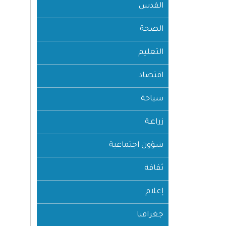
القدس
الصحة
التعليم
اقتصاد
سياحة
زراعـة
شؤون اجتماعية
ثقافة
إعلام
جغرافيا