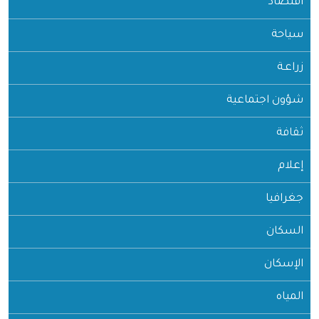
اقتصاد
سياحة
زراعـة
شؤون اجتماعية
ثقافة
إعلام
جغرافيا
السكان
الإسكان
المياه