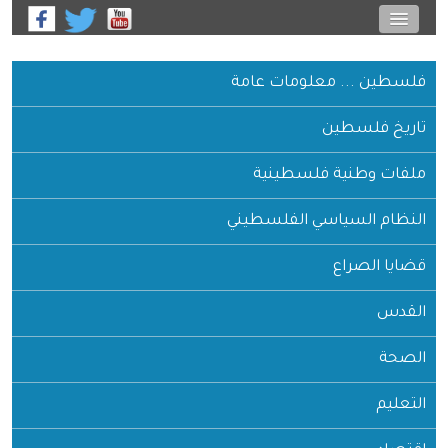
فلسطين ... معلومات عامة
تاريخ فلسطين
ملفات وطنية فلسطينية
النظام السياسي الفلسطيني
قضايا الصراع
القدس
الصحة
التعليم