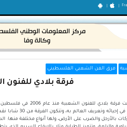
Fr
ية
فرق الفن الشعبي الفلسطيني
فرقة بلادي للفنون ا
تأسست فرقة بلادي للفنون
ورغبتنا في إحيائه 
ات بالأرجل والضرب على الأرض، ولها أنواع مختلفة منها: الدل
وية والبلعة، وتتميز الطيارة مثلا بالإيقاع السريع الذي يت