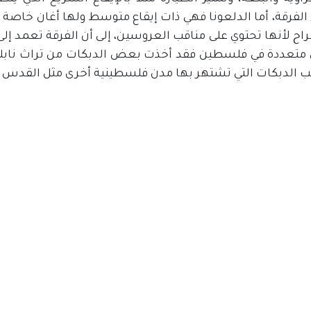
لفرقة، أما الدلعونا فهي ذات إيقاع متوسط ولها أغان خاصة ب
راح لأنها تحتوي على مناقب العروسين، إلى أن الفرقة تعمد إ
متعددة في فلسطين فقد أخذت بعض الدبكات من تراث نابلس م
نب الدبكات التي تشتهر بها مدن فلسطينية أخرى مثل القدس و