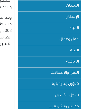
الشعبي
السكان
والدول
الإسكان
المياه
08
عمل وعمال
الأسبو
البيئة
الرياضة
النقل والاتصالات
شؤون إسرائيلية
سجل الخالدين
قوانين وتشريعات