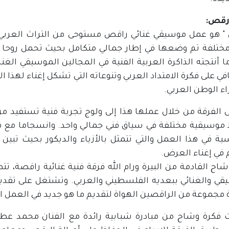
رقص:
" هو عمل موسيقي غنائي راقص مستوحى من التراث العربي، 
مختلفة تم وضعها في إطار جمالي متكامل بحيث تحمل روحا ع
 أنتجته الذاكرة العربية الفنية في المجالين الموسيقي الغنا
في على فكرة الامتداد العربي وتنوعاته التي تشكل إغناء لهذا 
اء الوطن العربي.
الفرقة من خلال عملها هذا إلى ولوج تجربة فنية تستفيد من
 موسيقية مختلفة في سياق فني جمالي واحد. وانسجاما مع ف
ية في هذا العمل والتي تتمثل بالأزياء والديكور بحيث ت
في إغناء العرض.
اح القادمة من البيرة ورام الله فرقة فنية غنائية راقصة، ت
 مجموعة من الراقصين الهواة لتقديم ما هو جديد في العمل الف
ت فكرة وشاح من مبادرة شبابية رائدة مع الفنان محمد عطا