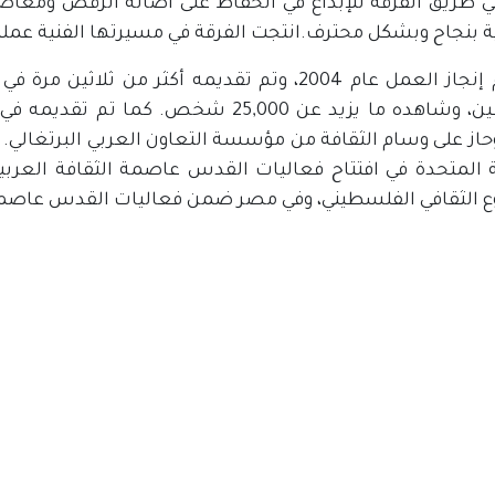
 طريق الفرقة للإبداع في الحفاظ على أصالة الرقص ومعاصرة
ية بنجاح وبشكل محترف.انتجت الفرقة في مسيرتها الفنية عم
وقد تم إنجاز العمل عام 2004، وتم تقديمه أكثر 
فلسطين، وشاهده ما يزيد عن 25,000 شخص. 
20 وحاز على وسام الثقافة من مؤسسة التعاون العربي البرتغالي.
ع الثقافي الفلسطيني، وفي مصر ضمن فعاليات القدس عاصمة ا