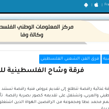
Fr
ية
فرق الفن الشعبي الفلسطيني
فرقة وشاح الفلسطينية ل
ة غنائية راقصة تتطلع إلى تقديم عروض فنية راقصة تستند عل
م محمد عطا ومجموعة من الراقصين الهواة الذين اشتغلوا م
ديدة.