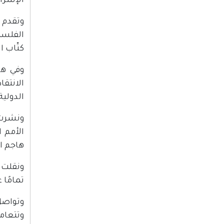
الإسرائيلية، 
الفلسط
كتّاب 
وفي هذ
الانتق
الدولية
ونشرت 
الأمم ا
هاجم ا
ونقلت ا
تمامًا 
وتواصل
وتتعام