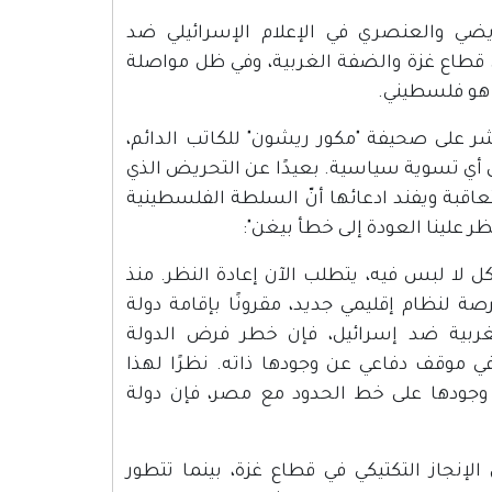
وثيقا للخطاب التحريضي والعنصري في الإعلام الإسرائيلي ضد
 قطاع غزة والضفة الغربية، وفي ظل مواصلة
 هو فلسطيني.
 على صحيفة "مكور ريشون" للكاتب الدائم،
ى أي تسوية سياسية. بعيدًا عن التحريض الذي
عاقبة ويفند ادعائها أنّ السلطة الفلسطينية
 علينا العودة إلى خطأ بيغن":
 لا لبس فيه، يتطلب الآن إعادة النظر. منذ
صة لنظام إقليمي جديد، مقرونًا بإقامة دولة
غربية ضد إسرائيل، فإن خطر فرض الدولة
موقف دفاعي عن وجودها ذاته. نظرًا لهذا
ت وجودها على خط الحدود مع مصر، فإن دولة
لإنجاز التكتيكي في قطاع غزة، بينما تتطور