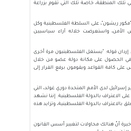
تلك المنطقة، خاصة تلك التي تقوم بزراعة
مكور ريشون"، على السلطة الفلسطينية وكل
س الأمن، واستعرضت خلاله آراء سياسيين
إردان قوله: "يستغل الفلسطينيون مرة أخرى
هم في الحصول على مكانة دولة عضو من خلال
ى كافة القواعد ويقومون برفع القرار إلى
 إسرائيل لدى الأمم المتحدة دوري غولد، التي
م على الاعتراف بالدولة الفلسطينية. إننا نشهد
ق بالاعتراف بالدولة الفلسطينية، وتزايد هذه
لأخيرة أنّ هنالك محاولات لتغيير أسس القانون