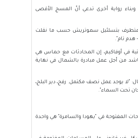
بناء رواية أخرى تدعي أنّ المسج الأقصى
 المتطرف بتسلئيل سموتريش حسب ما نقلت
هدم تام".
اتية في أوفاكيم، إن المحادثات مع حماس هي
اشد من أجل عمل مبادرة بالشمال في نهاية
: "لا يوجد عمل نصف مكتمل. رفح، دير البلح،
ان تحت السماء".
ت المفتوحة في "يهودا والسامرة" هي واحدة