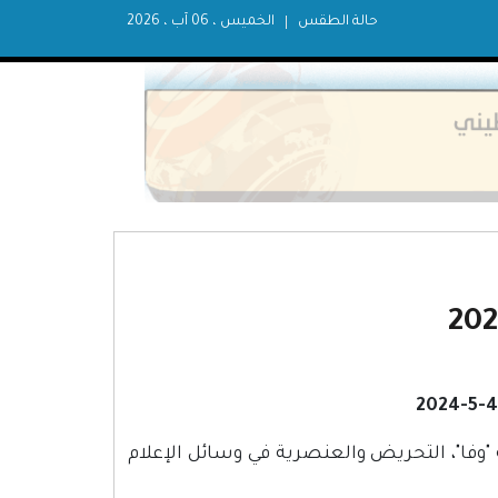
حالة الطقس
الخميس ، 06 آب ، 2026
لسطينية "وفا"، التحريض والعنصرية في وسائل الإعلام