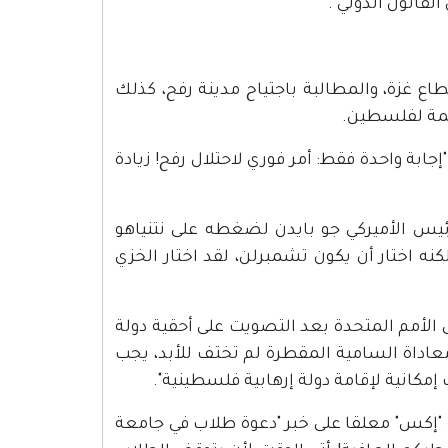
لقانون الدولي".
اع غزة، والمطالبة باجتياح مدينة رفح، كذلك
اعمة لفلسطين.
جابة واحدة فقط: أمر فوري لاحتلال رفح! زيادة
ئيس الأميركي جو بايدن لضغطه على نتنياهو
نه اختار أن يكون تشمبرلن، لقد اختار الخزي
أمم المتحدة بعد التصويت على أحقية دولة
عاداة السامية المقطرة لم تختف للأبد، يجب
إمكانية لإقامة دولة إرهابية فلسطينية".
"إكس" معلقا على خبر "دعوة طلاب في جامعة