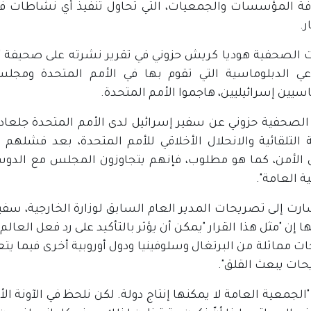
فة المؤسسات والجمعيات، التي تحاول تنفيذ أي نشاطات في 
ر.
الصحفية هوديا كريش حزوني في تقرير نشرته على صحيفة "
ي الدبلوماسية التي تقوم بها في الأمم المتحدة ومجل
سيين إسرائيليين، هاجموا الأمم المتحدة.
الصحفية حزوني عن سفير إسرائيل لدى الأمم المتحدة جلعاد 
ية التلقائية والانحلال الأخلاقي للأمم المتحدة، بعد فشل
لأمن، كما هو مطلوب، فإنهم يتجاوزون المجلس مع الدوس عل
 العامة".
رت إلى تصريحات المدير العام السابق لوزارة الخارجية، سفير
ا إن "مثل هذا القرار "يمكن أن يؤثر بالتأكيد على رد فعل العال
 مماثلة من البرتغال وسلوفينيا ودول أوروبية أخرى فيما يتعل
حات يبعث القلق".
"الجمعية العامة لا يمكنها إنتاج دولة. لكن نلحظ في الآونة ا