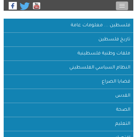
فلسطين ... معلومات عامة
تاريخ فلسطين
ملفات وطنية فلسطينية
النظام السياسي الفلسطيني
قضايا الصراع
القدس
الصحة
التعليم