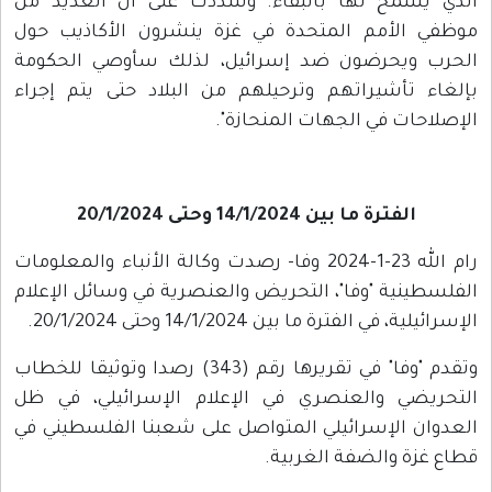
الذي يسمح لها بالبقاء. وشددت على أن العديد من
موظفي الأمم المتحدة في غزة ينشرون الأكاذيب حول
الحرب ويحرضون ضد إسرائيل، لذلك سأوصي الحكومة
بإلغاء تأشيراتهم وترحيلهم من البلاد حتى يتم إجراء
الإصلاحات في الجهات المنحازة".
الفترة ما بين 14/1/2024 وحتى 20/1/2024
رام الله 23-1-2024 وفا- رصدت وكالة الأنباء والمعلومات
الفلسطينية "وفا"، التحريض والعنصرية في وسائل الإعلام
الإسرائيلية، في الفترة ما بين 14/1/2024 وحتى 20/1/2024.
وتقدم "وفا" في تقريرها رقم (343) رصدا وتوثيقا للخطاب
التحريضي والعنصري في الإعلام الإسرائيلي، في ظل
العدوان الإسرائيلي المتواصل على شعبنا الفلسطيني في
قطاع غزة والضفة الغربية.