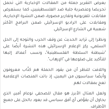
يعرض التقرير جملة من المقالات الإخبارية التي تحمل
تحريضا وعنصرية جلية ضد الفلسطينيين، كما يستعرض
مقابلات تلفزيونية وتقارير مصورة، ضمن النشرة الإخبارية،
ومقابلات على الراديو الإسرائيلي ضمن البرامج الأكثر
شعبية في الشارع الإسرائيلي.
ونظرا إلى تزايد الحديث عن وقف الحرب والتوجه إلى الحل
السلمي، ركز الإعلام الإسرائيلي هذه النشرة أيضًا على
"شيطنة السلطة الفلسطينية"، ونسب أعمالا إليها
للتأكيد على ضلوعها في "الإرهاب".
واللافت للنظر أن من يقود الحملة هم كتّاب معروفون
وأيضًا سياسيون من اليمين، إذ باتت المنصات الإعلامية
تعج بمقالات لهم.
ولعل المثال الأبرز هو مقال للصحفي نوعام أمير، الذي
يحاول أن يقوّض أي أفق سياسي قد يعود بالحل على جميع
الأطراف.