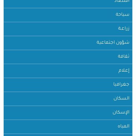
اقتصاد
سياحة
زراعـة
شؤون اجتماعية
ثقافة
إعلام
جغرافيا
السكان
الإسكان
المياه