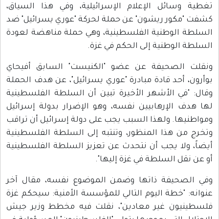
تغطية وسائل الإعلام الإسرائيلية، وفي هذا السياق،
كشفت "مكور ريشون" عن حملة لحركة "عوري يسرائيل" ضد
السلطة الوطنية الفلسطينية، وهي حملة مناهضة لعودة
السلطة الوطنية إلى الحكم في غزة.
ونقلت الصحيفة عن عضو "الكنيست" السابق أفيحاي
بوأرون، أحد قادة مبادرة "عوري يسرائيل"، عن هدف الحملة
وقال: "في الأشهر الأخيرة تبين أن السلطة الفلسطينية
لها هدف الإرهابيين نفسه، وهو الإضرار بدولة إسرائيل
ومواطنيها. ولهذا السبب يجب على دولة إسرائيل أن تراقب
وتخرج من هذا المنظور، وتنتبه إلى السلطة الفلسطينية
أيضاً، ولا يجب أن نتحدث عن تعزيز السلطة الفلسطينية
أو عن نقل السلطة في غزة إليها".
وفي الصحيفة ذاتها وضمن الموضوع نفسه، مقال آخر
عنوانه: "خطة اليوم التالي للمؤسسة الأمنية: سيحكم غزة
فلسطينيون غير معادين"، نقلت فيه مخطط وزير جيش