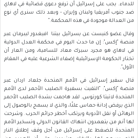
للدماء. يجب على إسرائيل أن ترفع دعوى قضائية في لاهاي
ضد جنوب أفريقيا ولبنان وإيران - وبعد ذلك سنرى أي نوع
من العدالة موجودة في هذه المحكمة."
وقال عضو كنيست عن يسرائيل بيتنا افيغدور ليبرمان عبر
منصة "إكس": إن ما حدث اليوم في محكمة العدل الدولية
في لاهاي هو مجرد سيرك معاد للسامية، ومن العار أن
تختار الحكومة الإسرائيلية إضفاء الشرعية عليه في المقام
الأول".
قال سفير إسرائيل في الأمم المتحدة جلعاد اردان عبر
منصة "إكس": "التقيت بسفيرة الصليب الأحمر لدى الأمم
المتحدة لاتيتا كورتوس. لقد هاجمت بشدة الصليب الأحمر
الذي يرفض إدانة حماس علنًا، والذي لا يسمح بالوصول إلى
الرهائن أو نقل الأدوية ويرتكب أخطر جرائم الحرب. وشرحت
لها أنم من يتعمدون انتهاك القانون الدولي وتسخير الأمم
المتحدة للضغط على إسرائيل من أجل وقف إطلاق النار