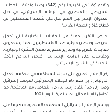
وتقدم "وفا" في تقريرها رقم (342) رصدا وتوثيقا للخطاب
التحريضي والعنصري في الإعلام الإسرائيلي، في ظل
العدوان الإسرائيلي المتواصل على شعبنا الفلسطيني في
قطاع غزة والضفة الغربية.
يعرض التقرير جملة من المقالات الإخبارية التي تحمل
تحريضا وعنصرية جليّة ضد الفلسطينيين، كما يستعرض
مقابلات تلفزيونية وتقارير مصورة، ضمن النشرة الإخبارية،
ومقابلات على الراديو الإسرائيلي ضمن البرامج الأكثر
شعبية في الشارع الإسرائيلي.
ركز الإعلام العبري على تناوله للمحاكمة في محكمة العدل
الدولية، إذ برز دعم تام للإعلام الإسرائيلي لموقف إسرائيل
وصل إلى حد "انتقاد" إسرائيل في التعاطي مع المحكمة، مع
تجاهل تام للمجازر المستمرة لليوم الـ100.
ووسم الإعلام الإسرائيلي المحكمة بالمنحازة، متهجما على