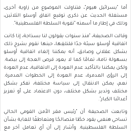
أما "يسرائيل هيوم"، فتناولت الموضوع من زاوية أخرى،
مستغلة الحديث عن ذكرى توقيع اتفاق أوسلو الثلاثين،
وذلك في إطار ما أسمته "تقوية السلطة الفلسطينية".
وقالت الصحيفة، "منذ سنوات يقولون لنا بسذاجة، إذا كانت
اتفاقية أوسلو سيئة جدًا فلنلغِها، حينها نقوم بشرح ذلك
بشكل عقلاني وصادق، أنه يمكننا إلغاء اتفاقية أوسلو
بسهولة تامة، تمامًا كما لا يعود قرص العجة إلى بيضة.
ولكن يمكننا بالتأكيد عدم العودة إلى الاتفاقية، عدم العودة
إلى الرؤى المدمرة، عدم العودة إلى الخطوات المدمرة.
نعم، يمكن الانتقال إلى سياسة مختلفة، تفكر بشكل
مختلف وتدير بشكل مختلف، دون الاعتماد على أو تعزيز
أعدائنا الكبار".
وتابعت الصحيفة أن "رئيس مقر الأمن القومي الحالي
تساحي هنغبي يقود خطًا متصالحًا ومتعاطفًا للغاية بشأن
السلطة الفلسطينية. وأشار إلى أن أي تعامل آخر مع