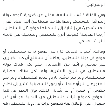
الإسرائيلي".
وفي القناة ذاتها، السابعة، مقال عن ضرورة "توجه دولة
إسرائيل لليونسكو وسؤالها مع نقدها عن آلية اتخاذ القرار
المستهجن"، في إشارة إلى تسجيلها موقع "تل السلطان-
أريحا القديمة" كموقع أثري فلسطيني وتسجيله على لائحة
التراث العالمي.
وقالت: "سواء الحديث كان عن موقع تراث فلسطيني أو
موقع في دولة فلسطين، يمكننا أن نستنتج أن كلا الخيارين
غير صحيح وزائف من الأساس. فلم تكن هناك دولة
فلسطين في تاريخ البشرية، ولم تكن هناك حضارة
فلسطينية، ولم يتم توثيق تاريخ قديم لفلسطين، ولم يتم
العثور على آثار أو علامات أو رموز فلسطينية تشير إلى نظام
حكومي أو نقدي أو ما شابه. لذلك، فإن النظر في هذا
الموقع كموقع تراث فلسطيني من البداية هو أمر غير
مقبول. حتى الإعلان عنه كموقع تراث في دولة فلسطين هو