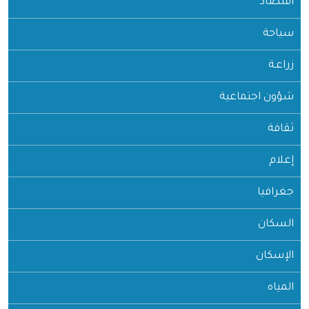
اقتصاد
سياحة
زراعـة
شؤون اجتماعية
ثقافة
إعلام
جغرافيا
السكان
الإسكان
المياه