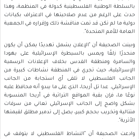
بالسلطة الوطنية الفلسطينية كدولة في المنظمة، وهذا
حدث على الرغم من عدم صلاحيتها في الاعتراف بكيانات
دولية ما لم تكن قد تمت مناقشة ذلك وإقراره في الجمعية
العامة للأمم المتحدة".
وبينت الصحيفة أن "الإعلان يشمل تهديدًا يمكن أن يكون
منحدرًا زلقًا ويمس بالسيطرة الإسرائيلية على يهودا
والسامرة ومنطقة القدس بخلاف الإعلانات الرسمية
الإسرائيلية، حيث تجري في المنطقة نشاطات كبيرة من
الجانب الفلسطيني لا تلقى أي استجابة من الجانب
الإسرائيلي. عدا تل أريحا، الذي على ما يبدو أنه محافظ عليه
نوعًا ما، فإن بقية المواقع التراثية في أريحا المنسوبة
بشكل واضح إلى الجانب الإسرائيلي تعاني من سرقات
متتالية وتخريب بحجم كبير، يصل إلى تدمير مطلق لقيمتها
الأثرية".
وادعت الصحيفة أن "النشاط الفلسطيني لا يتوقف في