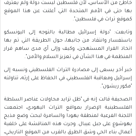
خاطئ من الأساس، لأن فلسطين ليست دولة ولم يعترف
بها حتى في الأمم المتحدة التي أعلنت عن هذا الموقع
كموقع تراث في فلسطين".
وتابعت: "دولة إسرائيل مطالبة بالتوجه إلى اليونسكو
باستفسار وانتقاد من جانبها، حول الطريقة التي تم بها
اتخاذ القرار المستهجن، وكيف وإلى أي مدى ساهم قرار
المنظمة في هذا الشأن في تعزيز السلام والأمن".
خبر آخر يسعى إلى مصادرة التراث الفلسطيني ونسبه إلى
إسرائيل ومعاقبة الفلسطيني في الحفاظ على إرثه، تناولته
"مكور ريشون".
الصحيفة قالت إنه في "ظل تزايد محاولات عناصر السلطة
الفلسطينية الإضرار بمواقع التراث اليهودي، اجتمعت
اللجنة الفرعية لمنطقة يهودا والسامرة لبحث وضع مذبح
يهوشوع على جبل عيبال. وجرت هذه المناقشة على خلفية
أعمال بناء الحي وشق الطرق بالقرب من الموقع التاريخي،