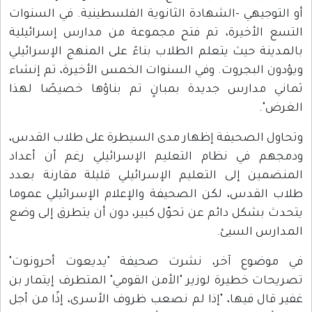
أو التوجيهي -الشهادة الثانوية الفلسطينية. في السنوات
التسع الأخيرة، تم فتح مجموعة من مدارس إسرائيلية
بالمدينة حيث يتعلم الطلاب بناءً على المنهج الإسرائيلي
ويؤدون البجروت. وفي السنوات الخمس الأخيرة، تم إنشاء
ثماني مدارس جديدة بمبانٍ تم بناؤها خصيصًا لهذا
الغرض".
وتحاول الصحيفة إظهار مدى السيطرة على طلاب القدس،
ودمجهم في نظام التعليم الإسرائيلي رغم أن أعداد
المنضمين إلى التعليم الإسرائيلي قليلة مقارنة بعدد
طلاب القدس، لكن الصحيفة والإعلام الإسرائيلي عموما
يتحدث بشكل دائم عن تحوّل كبير، دون أن يتطرق إلى وضع
المدارس السيئ.
في موضوع آخر، نشرت صحيفة "يديعوت أحرونوت"
تصريحات خطيرة لوزير "الأمن القومي" المتطرف إيتمار بن
غفير قال فيها، "إذا لم نصعب ظروف الأسرى، إذًا من أجل