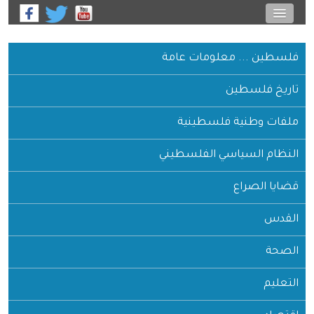
فلسطين ... معلومات عامة
تاريخ فلسطين
ملفات وطنية فلسطينية
النظام السياسي الفلسطيني
قضايا الصراع
القدس
الصحة
التعليم