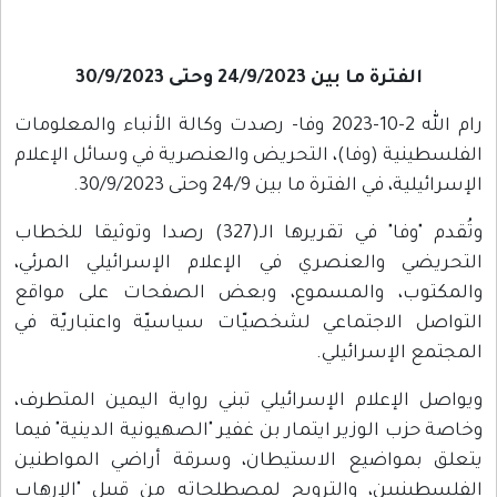
الفترة ما بين 24/9/2023 وحتى 30/9/2023
رام الله 2-10-2023 وفا- رصدت وكالة الأنباء والمعلومات
الفلسطينية (وفا)، التحريض والعنصرية في وسائل الإعلام
الإسرائيلية، في الفترة ما بين 24/9 وحتى 30/9/2023.
وتُقدم "وفا" في تقريرها الـ(327) رصدا وتوثيقا للخطاب
التحريضي والعنصري في الإعلام الإسرائيلي المرئي،
والمكتوب، والمسموع، وبعض الصفحات على مواقع
التواصل الاجتماعي لشخصيّات سياسيّة واعتباريّة في
المجتمع الإسرائيلي.
ويواصل الإعلام الإسرائيلي تبني رواية اليمين المتطرف،
وخاصة حزب الوزير ايتمار بن غفير "الصهيونية الدينية" فيما
يتعلق بمواضيع الاستيطان، وسرقة أراضي المواطنين
الفلسطينيين، والترويج لمصطلحاته من قبيل "الإرهاب