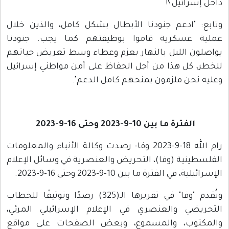
داخل إسرائيل؟!
وتابع: "ادعم جنودنا الأبطال بشكل كامل، والذين خلال
عملية عسكرية قاموا بوظيفتهم كما يجب. جنودنا
يواصلون الليل بالنهار بعزم وعطاء وسط تعريض حياتهم
للخطر، كل هذا من أجل الحفاظ على أمن مواطني إسرائيل
وعليه نحن ملزمون بمنحهم كامل الدعم".
الفترة ما بين 10-9-2023 وحتى 16-9-2023
رام الله 18-9-2023 وفا- رصدت وكالة الأنباء والمعلومات
الفلسطينية (وفا)، التحريض والعنصرية في وسائل الإعلام
الإسرائيلية، في الفترة ما بين 10-9-2023 وحتى 16-9-2023.
وتُقدم "وفا" في تقريرها الـ(325) رصدًا وتوثيقًا للخطاب
التحريضي والعنصري في الإعلام الإسرائيلي المرئي،
والمكتوب، والمسموع، وبعض الصفحات على مواقع