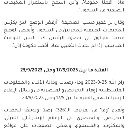
ماذا أقمنا حكومة"، و"لن أسمح باستمرار المخيمات
الصيفية في السجون".
وقال بن غفير حسب الصحيفة: "أرفض الوضع الذي يكرّس
المخيمات الصيفية للمخربين في السجون، وأرفض الوضع
عندما يقولون لي حضرة الرئيس هذا ليس التوقيت
المناسب. إذا لم نحدث التغيير، لماذا أقمنا حكومة إذن".
الفترة ما بين 17/9/2023 وحتى 23/9/2023
رام الله 25-9-2023 وفا- رصدت وكالة الأنباء والمعلومات
الفلسطينية (وفا)، التحريض والعنصرية في وسائل الإعلام
الإسرائيلية، في الفترة ما بين 17/9 وحتى 23/9/2023.
وتُقدم "وفا" في تقريرها الـ(326) رصدًا وتوثيقًا للخطاب
التحريضي والعنصري في الإعلام الإسرائيلي المرئي،
والمكتوب، والمسموع، وبعض الصفحات على مواقع