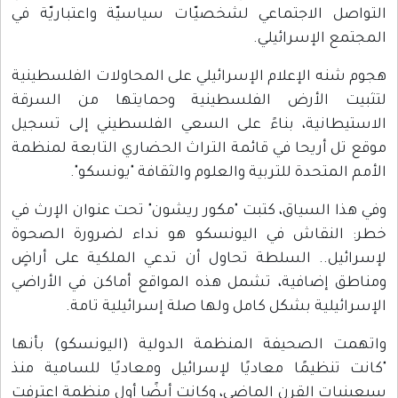
التواصل الاجتماعي لشخصيّات سياسيّة واعتباريّة في
المجتمع الإسرائيلي.
هجوم شنه الإعلام الإسرائيلي على المحاولات الفلسطينية
لتثبيت الأرض الفلسطينية وحمايتها من السرقة
الاستيطانية، بناءً على السعي الفلسطيني إلى تسجيل
موقع تل أريحا في قائمة التراث الحضاري التابعة لمنظمة
الأمم المتحدة للتربية والعلوم والثقافة "يونسكو".
وفي هذا السياق، كتبت "مكور ريشون" تحت عنوان الإرث في
خطر: النقاش في اليونسكو هو نداء لضرورة الصحوة
لإسرائيل.. السلطة تحاول أن تدعي الملكية على أراضٍ
ومناطق إضافية، تشمل هذه المواقع أماكن في الأراضي
الإسرائيلية بشكل كامل ولها صلة إسرائيلية تامة.
واتهمت الصحيفة المنظمة الدولية (اليونسكو) بأنها
"كانت تنظيمًا معاديًا لإسرائيل ومعاديًا للسامية منذ
سبعينيات القرن الماضي، وكانت أيضًا أول منظمة اعترفت