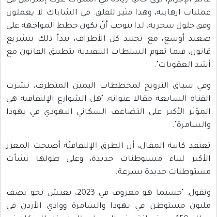
عالم الإجرام، نرى حاليًا زيادة في اشتراك عرب إسرائيل في
عمليات ارهابية، وهذا مثير للقلق. في الشاباك لا يعملون
وفق حلول سحرية، لذا يتوجب أنّ تكون خطط المواجهة على
صعيد أوسع، مع تجنيد كل الأطراف، يبدأ ذلك بتشريع
قانون، فيما تقوم السلطات التنفيذية بتطبيق القانون مع
أشد العقوبات".
وفي سياق الترويج لمخططات اليمين المتطرف، نشرت
القناة السابعة مقالا عنوانه: "هل الشوارع الإلتفافية هي
المؤثر الأكبر على التضاعف السكاني اليهودي في يهودا
والسامرة".
تعتقد كاتبة المقال، أن الطرق الإلتفافيّة أصبحت المعزز
الأكبر لبناء مستوطنات جديدة، وعلى طولها نشأت
مستوطنات جديدة بسرعة.
وتقول: "حسبما هو معروف في 2023، يعيش نحو نصف
مليون مستوطن في يهودا والسامرة ووادي الأردن في