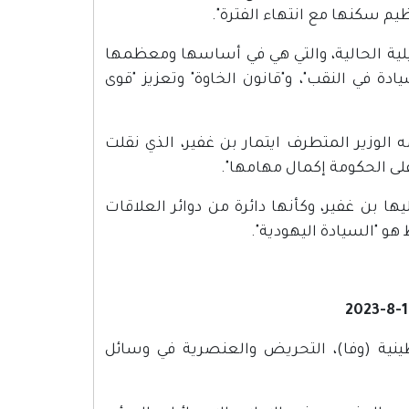
م سكنها مع انتهاء الفترة".
يلية الحالية، والتي هي في أساسها ومعظمها
دة في النقب"، و"قانون الخاوة" وتعزيز "قوى
 الوزير المتطرف ايتمار بن غفير، الذي نقلت
لى الحكومة إكمال مهامها".
ا بن غفير، وكأنها دائرة من دوائر العلاقات
و "السيادة اليهودية".
ات الفلسطينية (وفا)، التحريض والعنصرية في وسائل