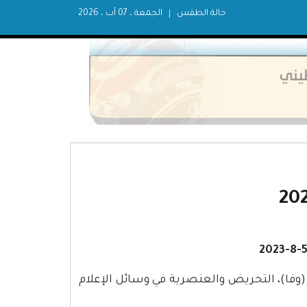
حالة الطقس
الجمعة ، 07 آب ، 2026
لسطينية (وفا)، التحريض والعنصرية في وسائل الإعلام