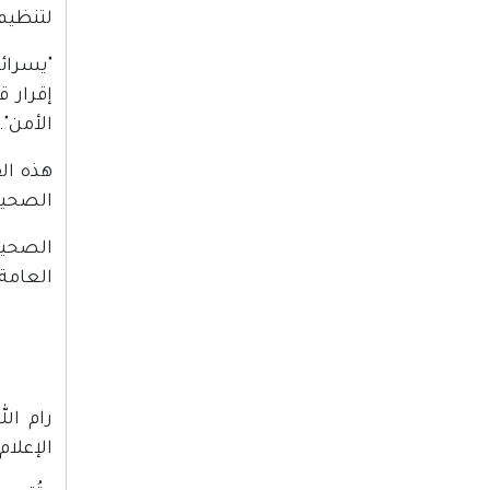
لتنظيم
"يسرائ
إقرار ق
الأمن".
هذه الق
الصحيف
الصحيفة
العامة
الإعلام الإس