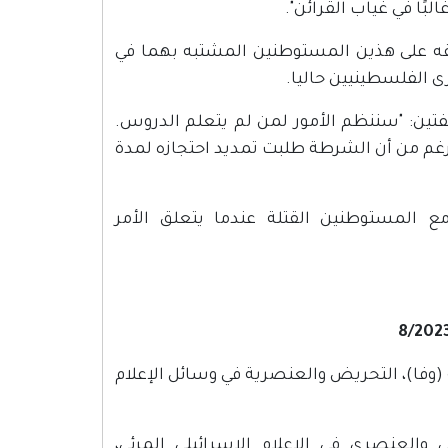
يبقه على هذين المستوطنين المشتبه بهما في
 الفلسطينيين حاليا.
يفتين: "سننظم الأمور لمن لم يتعلم الدروس.
غم من أن الشرطة طلبت تمديد احتجازه لمدة
ع المستوطنين القتلة عندما يتعلق الأمر
فلسطينية (وفا)، التحريض والعنصرية في وسائل الإعلام
ًا للخطاب التحريضي والعنصري في الإعلام الإسرائيلي المرئي،