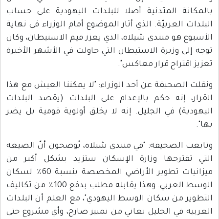
بالمكانة المتدنية أصلا للبلدات اليهودية على حساب
البلدات العربيّة. الذي أثار الموضوع أمام الوزراء في نهاية
الأسبوع هو منتدى شيلاه، الذي يعزز قيم الاستيطان، وكان
توجه إلى وزيرة الاستيطان التي حاولت في الأشهر الأخيرة
تعزيز اقتراح قرار معاكس".
ونقلت الصحيفة عن أحد الوزراء: "لا يمكننا العيش مع هذا
القرار، إنه حكم بالإعدام على البلدات (يقصد البلدات
اليهودية) في الجليل. إنه لا يخلق أولوية قومية بل يضر
بها".
وتابعت الصحيفة: "في منتدى شيلاه، يُوضحون أنّ الصيغة
التي تقترحها وزارة الإسكان ستزيد بشكل أكبر من
ميزانيات تطوير الأراضي المخصصة بنسبة 60٪ لسكان
الوسط العربي. وهذا يقابله مطلب بدفع 100٪ من تكاليف
التطوير من سكان الوسط اليهودي"، مع العلم أن البلدات
العربية في الجليل تعاني من تمييز صارخ، وأي مشروع حتى