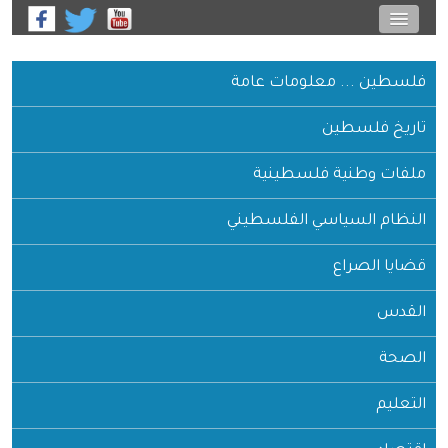
فلسطين ... معلومات عامة
تاريخ فلسطين
ملفات وطنية فلسطينية
النظام السياسي الفلسطيني
قضايا الصراع
القدس
الصحة
التعليم