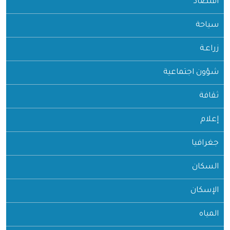
اقتصاد
سياحة
زراعـة
شؤون اجتماعية
ثقافة
إعلام
جغرافيا
السكان
الإسكان
المياه