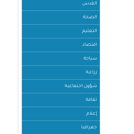
القدس
الصحة
التعليم
اقتصاد
سياحة
زراعـة
شؤون اجتماعية
ثقافة
إعلام
جغرافيا