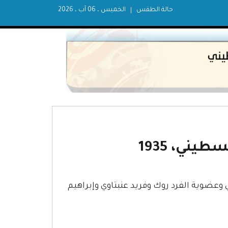
حالة الطقس
الخميس ، 06 آب ، 2026
ني، 1935
ني وعضوية الفرد روك وفريد عنبتاوي وإبراهيم