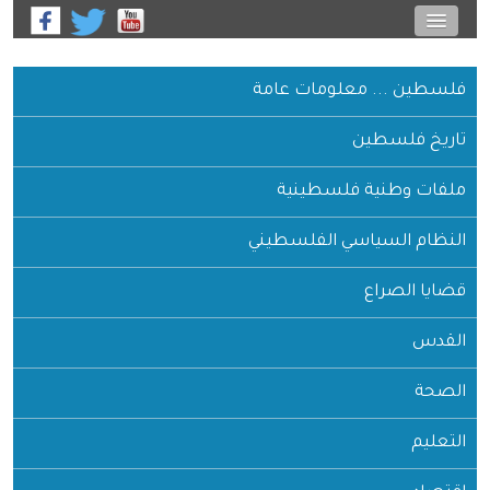
فلسطين ... معلومات عامة
تاريخ فلسطين
ملفات وطنية فلسطينية
النظام السياسي الفلسطيني
قضايا الصراع
القدس
الصحة
التعليم