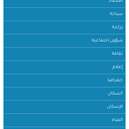
اقتصاد
سياحة
زراعـة
شؤون اجتماعية
ثقافة
إعلام
جغرافيا
السكان
الإسكان
المياه