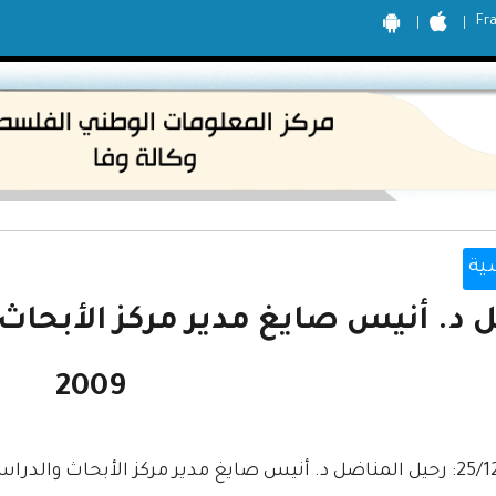
Fr
ية
 د. أنيس صايغ مدير مركز الأبحاث
2009
ركز الأبحاث والدراسات الفلسطينية.