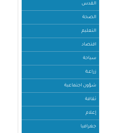
القدس
الصحة
التعليم
اقتصاد
سياحة
زراعـة
شؤون اجتماعية
ثقافة
إعلام
جغرافيا