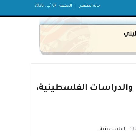
حالة الطقس
الجمعة ، 07 آب ، 2026
 والدراسات الفلسطينية،