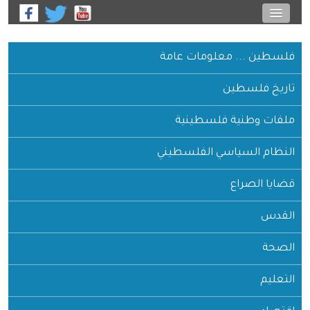
فلسطين ... معلومات عامة
تاريخ فلسطين
ملفات وطنية فلسطينية
النظام السياسي الفلسطيني
قضايا الصراع
القدس
الصحة
التعليم