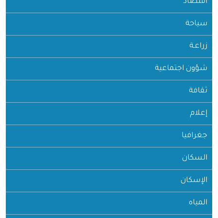
اقتصاد
سياحة
زراعـة
شؤون اجتماعية
ثقافة
إعلام
جغرافيا
السكان
الإسكان
المياه